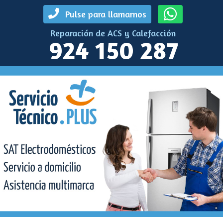
Pulse para llamarnos
Reparación de ACS y Calefacción
924 150 287