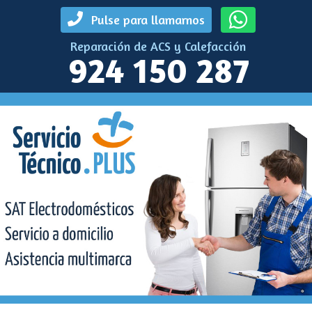
Pulse para llamarnos
Reparación de ACS y Calefacción
924 150 287