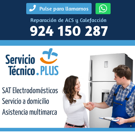
Pulse para llamarnos
Reparación de ACS y Calefacción
924 150 287