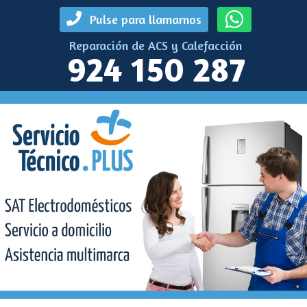
Pulse para llamarnos
Reparación de ACS y Calefacción
924 150 287