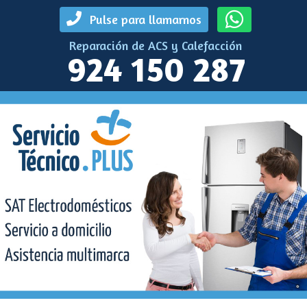
Pulse para llamarnos
Reparación de ACS y Calefacción
924 150 287