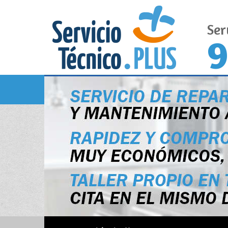
Ser
9