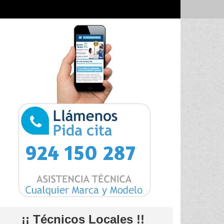
924 150 287
¡¡ Técnicos Locales !!