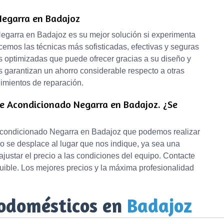
 Negarra en Badajoz
Negarra en Badajoz es su mejor solución si experimenta
cemos las técnicas más sofisticadas, efectivas y seguras
s optimizadas que puede ofrecer gracias a su diseño y
s garantizan un ahorro considerable respecto a otras
dimientos de reparación.
re Acondicionado Negarra en Badajoz. ¿Se
e acondicionado Negarra en Badajoz que podemos realizar
o se desplace al lugar que nos indique, ya sea una
 ajustar el precio a las condiciones del equipo. Contacte
ible. Los mejores precios y la máxima profesionalidad
rodomésticos en
Badajoz