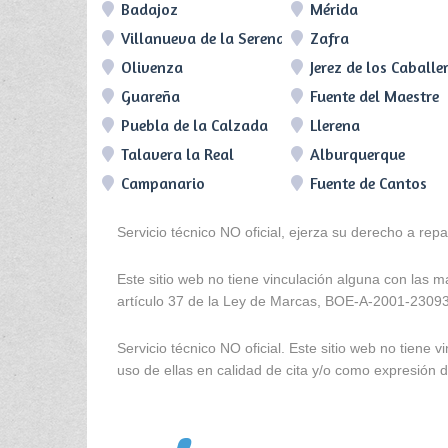
Badajoz
Mérida
Villanueva de la Serena
Zafra
Olivenza
Jerez de los Caballe
Guareña
Fuente del Maestre
Puebla de la Calzada
Llerena
Talavera la Real
Alburquerque
Campanario
Fuente de Cantos
Servicio técnico NO oficial, ejerza su derecho a rep
Este sitio web no tiene vinculación alguna con las 
artículo 37 de la Ley de Marcas, BOE-A-2001-2309
Servicio técnico NO oficial. Este sitio web no tien
uso de ellas en calidad de cita y/o como expresión de