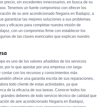
jor precio, sin excedentes innecesarios, en busca de su
 caso. Tenemos un fuerte compromiso con ofrecer los
paración de su aire acondicionado Negarra en Badajoz, a
ue garantizar las mejores soluciones a sus problemas.
sos y eficaces para completar nuestra misión de
dajoz, con un compromiso firme con establecer los
algunas de las claves esenciales que explican nuestro
esa
po es uno de los valores añadidos de los servicios
or, por lo que apostar por una empresa con larga
r contar con los recursos y conocimientos más
uestión ofrece una garantía escrita de sus reparaciones,
lora todo cliente de estas actividades, ya que
rca de la eficacia de sus tareas. Conocer todos los
s grandes deberes de todo servicio técnico de calidad que
aración de aire acondicionado Negarra en Badajoz,