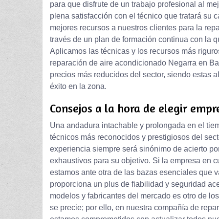
para que disfrute de un trabajo profesional al me
plena satisfacción con el técnico que tratará su
mejores recursos a nuestros clientes para la re
través de un plan de formación continua con la q
Aplicamos las técnicas y los recursos más riguro
reparación de aire acondicionado Negarra en Ba
precios más reducidos del sector, siendo estas 
éxito en la zona.
Consejos a la hora de elegir empr
Una andadura intachable y prolongada en el tiem
técnicos más reconocidos y prestigiosos del sect
experiencia siempre será sinónimo de acierto po
exhaustivos para su objetivo. Si la empresa en c
estamos ante otra de las bazas esenciales que va
proporciona un plus de fiabilidad y seguridad ace
modelos y fabricantes del mercado es otro de lo
se precie; por ello, en nuestra compañía de rep