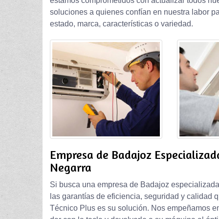
estamos comprometidos con actualizar todos nue
soluciones a quienes confían en nuestra labor pa
estado, marca, características o variedad.
Empresa de Badajoz Especializad
Negarra
Si busca una empresa de Badajoz especializada 
las garantías de eficiencia, seguridad y calidad
Técnico Plus es su solución. Nos empeñamos en