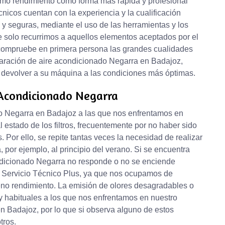
timo rendimiento como forma más rápida y profesional
nicos cuentan con la experiencia y la cualificación
 y seguras, mediante el uso de las herramientas y los
 solo recurrimos a aquellos elementos aceptados por el
y compruebe en primera persona las grandes cualidades
paración de aire acondicionado Negarra en Badajoz,
 devolver a su máquina a las condiciones más óptimas.
 Acondicionado Negarra
o Negarra en Badajoz a las que nos enfrentamos en
 estado de los filtros, frecuentemente por no haber sido
 Por ello, se repite tantas veces la necesidad de realizar
 por ejemplo, al principio del verano. Si se encuentra
ondicionado Negarra no responde o no se enciende
n Servicio Técnico Plus, ya que nos ocupamos de
no rendimiento. La emisión de olores desagradables o
y habituales a los que nos enfrentamos en nuestro
n Badajoz, por lo que si observa alguno de estos
tros.