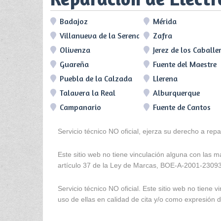
Badajoz
Mérida
Villanueva de la Serena
Zafra
Olivenza
Jerez de los Caballe
Guareña
Fuente del Maestre
Puebla de la Calzada
Llerena
Talavera la Real
Alburquerque
Campanario
Fuente de Cantos
Servicio técnico NO oficial, ejerza su derecho a rep
Este sitio web no tiene vinculación alguna con las 
artículo 37 de la Ley de Marcas, BOE-A-2001-2309
Servicio técnico NO oficial. Este sitio web no tien
uso de ellas en calidad de cita y/o como expresión de