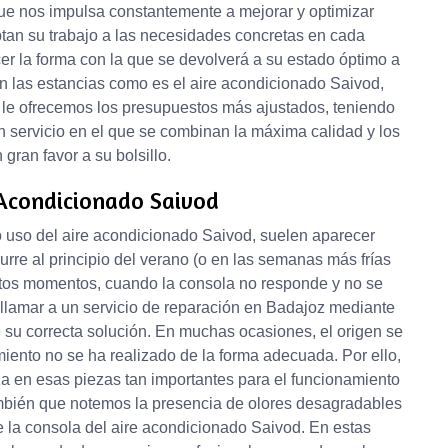
que nos impulsa constantemente a mejorar y optimizar
tan su trabajo a las necesidades concretas en cada
r la forma con la que se devolverá a su estado óptimo a
en las estancias como es el aire acondicionado Saivod,
le ofrecemos los presupuestos más ajustados, teniendo
un servicio en el que se combinan la máxima calidad y los
gran favor a su bolsillo.
Acondicionado Saivod
 uso del aire acondicionado Saivod, suelen aparecer
curre al principio del verano (o en las semanas más frías
stos momentos, cuando la consola no responde y no se
llamar a un servicio de reparación en Badajoz mediante
 su correcta solución. En muchas ocasiones, el origen se
miento no se ha realizado de la forma adecuada. Por ello,
eza en esas piezas tan importantes para el funcionamiento
ambién que notemos la presencia de olores desagradables
e la consola del aire acondicionado Saivod. En estas