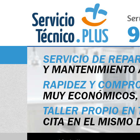
Ser
9