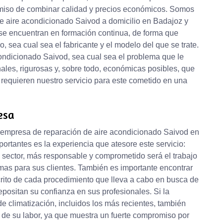
omiso de combinar calidad y precios económicos. Somos
de aire acondicionado Saivod a domicilio en Badajoz y
se encuentran en formación continua, de forma que
, sea cual sea el fabricante y el modelo del que se trate.
ondicionado Saivod, sea cual sea el problema que le
ales, rigurosas y, sobre todo, económicas posibles, que
 requieren nuestro servicio para este cometido en una
esa
na empresa de reparación de aire acondicionado Saivod en
rtantes es la experiencia que atesore este servicio:
 sector, más responsable y comprometido será el trabajo
mas para sus clientes. También es importante encontrar
crito de cada procedimiento que lleva a cabo en busca de
positan su confianza en sus profesionales. Si la
 climatización, incluidos los más recientes, también
 de su labor, ya que muestra un fuerte compromiso por