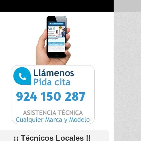
924 150 287
¡¡ Técnicos Locales !!