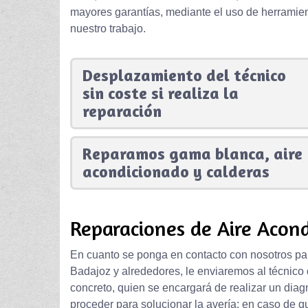
mayores garantías, mediante el uso de herramien
nuestro trabajo.
Desplazamiento del técnico
sin coste si realiza la
reparación
Reparamos gama blanca, aire
acondicionado y calderas
Reparaciones de Aire Acond
En cuanto se ponga en contacto con nosotros pa
Badajoz y alrededores, le enviaremos al técnic
concreto, quien se encargará de realizar un diag
proceder para solucionar la avería; en caso de q