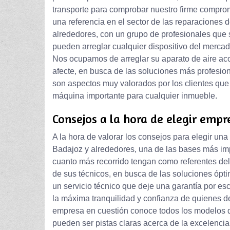
transporte para comprobar nuestro firme compr
una referencia en el sector de las reparaciones 
alrededores, con un grupo de profesionales que 
pueden arreglar cualquier dispositivo del mercado
Nos ocupamos de arreglar su aparato de aire ac
afecte, en busca de las soluciones más profesion
son aspectos muy valorados por los clientes que
máquina importante para cualquier inmueble.
Consejos a la hora de elegir empr
A la hora de valorar los consejos para elegir u
Badajoz y alrededores, una de las bases más impo
cuanto más recorrido tengan como referentes del
de sus técnicos, en busca de las soluciones ópti
un servicio técnico que deje una garantía por es
la máxima tranquilidad y confianza de quienes de
empresa en cuestión conoce todos los modelos de
pueden ser pistas claras acerca de la excelencia