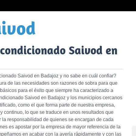
Acondicionado Saivod en
icionado Saivod en Badajoz y no sabe en cuál confiar?
ltura de las necesidades son razones de sobra para que
 básicos para el éxito que siempre ha caracterizado a
ondicionado Saivod en Badajoz y los municipios cercanos
ificado, como el que forma parte de nuestra empresa,
y continuo, lo que se traduce en unos resultados que
or la responsabilidad de quienes se encargan de cada
ones es apostar por la empresa de mayor referencia de la
mpeñamos en acabar con la avería rápidamente y con las