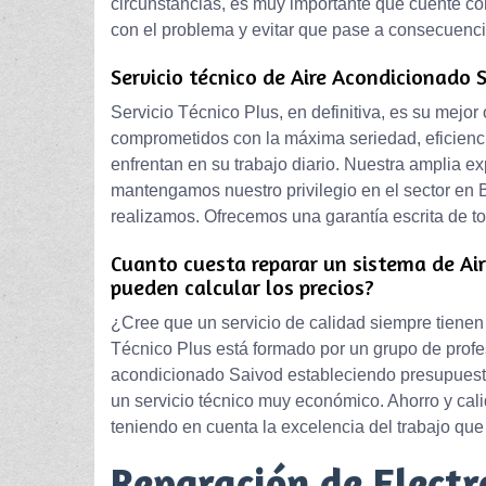
circunstancias, es muy importante que cuente c
con el problema y evitar que pase a consecuenc
Servicio técnico de Aire Acondicionado 
Servicio Técnico Plus, en definitiva, es su mejo
comprometidos con la máxima seriedad, eficienci
enfrentan en su trabajo diario. Nuestra amplia e
mantengamos nuestro privilegio en el sector en 
realizamos. Ofrecemos una garantía escrita de t
Cuanto cuesta reparar un sistema de Ai
pueden calcular los precios?
¿Cree que un servicio de calidad siempre tiene
Técnico Plus está formado por un grupo de profe
acondicionado Saivod estableciendo presupues
un servicio técnico muy económico. Ahorro y cal
teniendo en cuenta la excelencia del trabajo q
Reparación de Elect