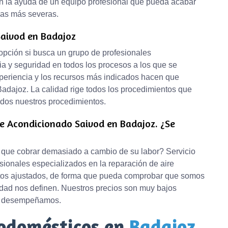
on la ayuda de un equipo profesional que pueda acabar
ias más severas.
Saivod en Badajoz
r opción si busca un grupo de profesionales
a y seguridad en todos los procesos a los que se
xperiencia y los recursos más indicados hacen que
Badajoz. La calidad rige todos los procedimientos que
odos nuestros procedimientos.
re Acondicionado Saivod en Badajoz. ¿Se
n que cobrar demasiado a cambio de su labor? Servicio
sionales especializados en la reparación de aire
tos ajustados, de forma que pueda comprobar que somos
idad nos definen. Nuestros precios son muy bajos
ue desempeñamos.
rodomésticos en
Badajoz