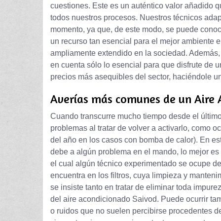
cuestiones. Este es un auténtico valor añadido 
todos nuestros procesos. Nuestros técnicos adap
momento, ya que, de este modo, se puede conoce
un recurso tan esencial para el mejor ambiente 
ampliamente extendido en la sociedad. Además, 
en cuenta sólo lo esencial para que disfrute de 
precios más asequibles del sector, haciéndole un 
Averías más comunes de un Aire 
Cuando transcurre mucho tiempo desde el último
problemas al tratar de volver a activarlo, como o
del año en los casos con bomba de calor). En e
debe a algún problema en el mando, lo mejor es 
el cual algún técnico experimentado se ocupe de
encuentra en los filtros, cuya limpieza y manteni
se insiste tanto en tratar de eliminar toda impur
del aire acondicionado Saivod. Puede ocurrir t
o ruidos que no suelen percibirse procedentes d