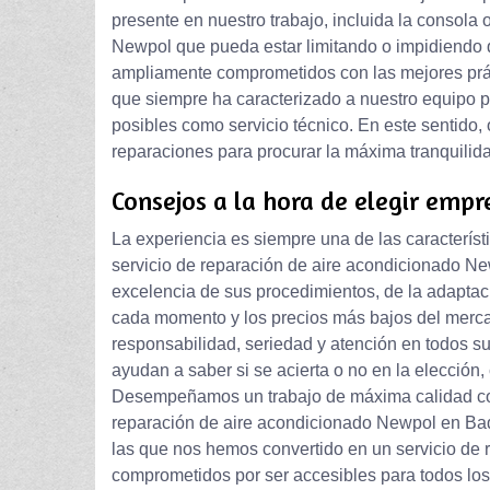
presente en nuestro trabajo, incluida la consola
Newpol que pueda estar limitando o impidiend
ampliamente comprometidos con las mejores práct
que siempre ha caracterizado a nuestro equipo p
posibles como servicio técnico. En este sentido,
reparaciones para procurar la máxima tranquilida
Consejos a la hora de elegir empr
La experiencia es siempre una de las característ
servicio de reparación de aire acondicionado New
excelencia de sus procedimientos, de la adaptac
cada momento y los precios más bajos del merc
responsabilidad, seriedad y atención en todos s
ayudan a saber si se acierta o no en la elección
Desempeñamos un trabajo de máxima calidad con
reparación de aire acondicionado Newpol en Bada
las que nos hemos convertido en un servicio de 
comprometidos por ser accesibles para todos los