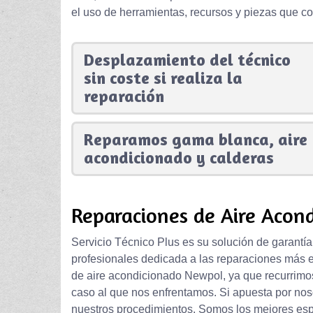
el uso de herramientas, recursos y piezas que con
Desplazamiento del técnico
sin coste si realiza la
reparación
Reparamos gama blanca, aire
acondicionado y calderas
Reparaciones de Aire Acon
Servicio Técnico Plus es su solución de garantía
profesionales dedicada a las reparaciones más e
de aire acondicionado Newpol, ya que recurrimos 
caso al que nos enfrentamos. Si apuesta por no
nuestros procedimientos. Somos los mejores espe