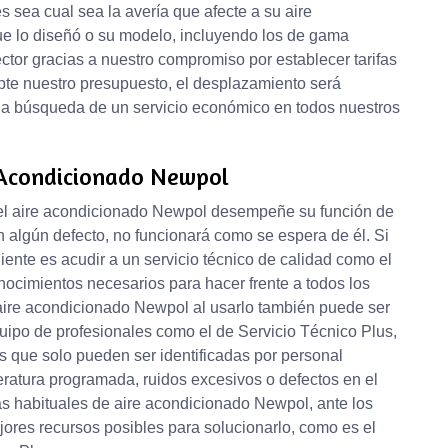
 sea cual sea la avería que afecte a su aire
ue lo diseñó o su modelo, incluyendo los de gama
ector gracias a nuestro compromiso por establecer tarifas
te nuestro presupuesto, el desplazamiento será
 la búsqueda de un servicio económico en todos nuestros
 Acondicionado Newpol
e el aire acondicionado Newpol desempeñe su función de
n algún defecto, no funcionará como se espera de él. Si
iente es acudir a un servicio técnico de calidad como el
onocimientos necesarios para hacer frente a todos los
l aire acondicionado Newpol al usarlo también puede ser
quipo de profesionales como el de Servicio Técnico Plus,
s que solo pueden ser identificadas por personal
ratura programada, ruidos excesivos o defectos en el
s habituales de aire acondicionado Newpol, ante los
jores recursos posibles para solucionarlo, como es el