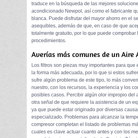
traduce en la búsqueda de las mejores soluciones
acondicionado Newpol, así como el fabricante q
blanca. Puede disfrutar del mayor ahorro en el s
asequibles, además de que, en caso de que acep
totalmente gratuito, por lo que puede comprobar
procedimientos.
Averías más comunes de un Aire
Los filtros son piezas muy importantes para qu
la forma más adecuada, por lo que si estos sufre
sufre algún problema de este tipo, lo más conven
nuestro, con los recursos, la experiencia y los c
posibles casos. Percibir algún olor impropio de
otra señal de que requiere la asistencia de un e
ya que puede estar originado por diversas causa
especializado. Problemas para alcanzar la tempe
compresor completan el listado de problemas má
cuales es clave actuar cuanto antes y con los me