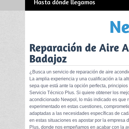
Hasta dónde llegamos
Reparación de Aire 
Badajoz
¿Busca un servicio de reparación de aire acond
La amplia experiencia y una cualificación a la a
sepa que está ante la opción perfecta, principios
Servicio Técnico Plus. Si quiere obtener los mej
acondicionado Newpol, lo más indicado es que re
experimentado en estas cuestiones, comprometido
adaptadas a las necesidades específicas de cada
en estas situaciones es apostar por la empresa 
Plus, donde nos empeñamos en acabar con la av