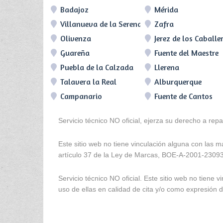
Badajoz
Mérida
Villanueva de la Serena
Zafra
Olivenza
Jerez de los Caballe
Guareña
Fuente del Maestre
Puebla de la Calzada
Llerena
Talavera la Real
Alburquerque
Campanario
Fuente de Cantos
Servicio técnico NO oficial, ejerza su derecho a rep
Este sitio web no tiene vinculación alguna con las 
artículo 37 de la Ley de Marcas, BOE-A-2001-2309
Servicio técnico NO oficial. Este sitio web no tien
uso de ellas en calidad de cita y/o como expresión de