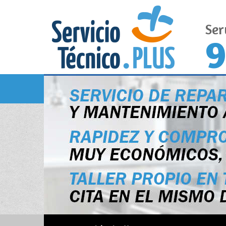
Ser
9