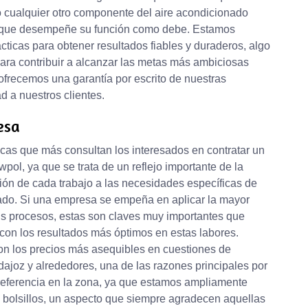
 o cualquier otro componente del aire acondicionado
o que desempeñe su función como debe. Estamos
icas para obtener resultados fiables y duraderos, algo
ara contribuir a alcanzar las metas más ambiciosas
 ofrecemos una garantía por escrito de nuestras
d a nuestros clientes.
esa
icas que más consultan los interesados en contratar un
pol, ya que se trata de un reflejo importante de la
ión de cada trabajo a las necesidades específicas de
ado. Si una empresa se empeña en aplicar la mayor
us procesos, estas son claves muy importantes que
, con los resultados más óptimos en estas labores.
 los precios más asequibles en cuestiones de
joz y alrededores, una de las razones principales por
referencia en la zona, ya que estamos ampliamente
 bolsillos, un aspecto que siempre agradecen aquellas