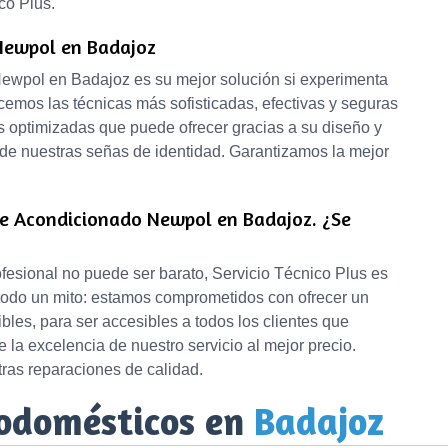
co Plus.
 Newpol en Badajoz
Newpol en Badajoz es su mejor solución si experimenta
cemos las técnicas más sofisticadas, efectivas y seguras
s optimizadas que puede ofrecer gracias a su diseño y
 de nuestras señas de identidad. Garantizamos la mejor
re Acondicionado Newpol en Badajoz. ¿Se
ofesional no puede ser barato, Servicio Técnico Plus es
 todo un mito: estamos comprometidos con ofrecer un
les, para ser accesibles a todos los clientes que
 la excelencia de nuestro servicio al mejor precio.
ras reparaciones de calidad.
rodomésticos en
Badajoz