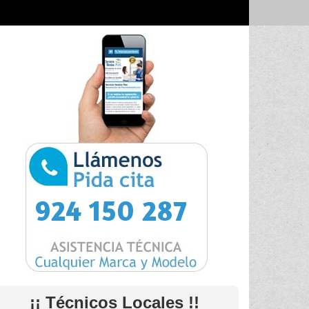
924 150 287
¡¡ Técnicos Locales !!