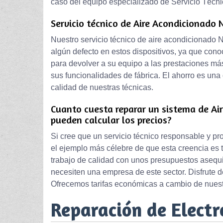
caso del equipo especializado de Servicio Técni
Servicio técnico de Aire Acondicionado
Nuestro servicio técnico de aire acondicionado 
algún defecto en estos dispositivos, ya que cono
para devolver a su equipo a las prestaciones má
sus funcionalidades de fábrica. El ahorro es una
calidad de nuestras técnicas.
Cuanto cuesta reparar un sistema de Ai
pueden calcular los precios?
Si cree que un servicio técnico responsable y pr
el ejemplo más célebre de que esta creencia es
trabajo de calidad con unos presupuestos asequib
necesiten una empresa de este sector. Disfrute de
Ofrecemos tarifas económicas a cambio de nuest
Reparación de Elect