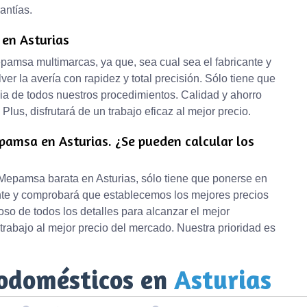
antías.
 en Asturias
pamsa multimarcas, ya que, sea cual sea el fabricante y
r la avería con rapidez y total precisión. Sólo tiene que
ia de todos nuestros procedimientos. Calidad y ahorro
lus, disfrutará de un trabajo eficaz al mejor precio.
amsa en Asturias. ¿Se pueden calcular los
Mepamsa barata en Asturias, sólo tiene que ponerse en
iente y comprobará que establecemos los mejores precios
so de todos los detalles para alcanzar el mejor
 trabajo al mejor precio del mercado. Nuestra prioridad es
rodomésticos en
Asturias