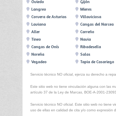
Oviedo
Gijón
Langreo
Mieres
Corvera de Asturias
Villaviciosa
Laviana
Cangas del Narcea
Aller
Carreño
Tineo
Navia
Cangas de Onís
Ribadesella
Noreña
Salas
Vegadeo
Tapia de Casariego
Servicio técnico NO oficial, ejerza su derecho a rep
Este sitio web no tiene vinculación alguna con las 
artículo 37 de la Ley de Marcas, BOE-A-2001-2309
Servicio técnico NO oficial. Este sitio web no tien
uso de ellas en calidad de cita y/o como expresión de