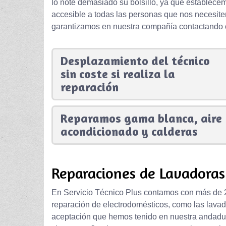
lo note demasiado su bolsillo, ya que establece
accesible a todas las personas que nos necesit
garantizamos en nuestra compañía contactando 
Desplazamiento del técnico
sin coste si realiza la
reparación
Reparamos gama blanca, aire
acondicionado y calderas
Reparaciones de Lavadora
En Servicio Técnico Plus contamos con más de 20
reparación de electrodomésticos, como las lavad
aceptación que hemos tenido en nuestra andadura