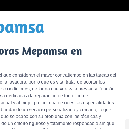
doras Mepamsa en
el que consideran el mayor contratiempo en las tareas del
a lavadora, por lo que es vital tratar de acortar los
as condiciones, de forma que vuelva a prestar su función
a dedicada a la reparación de todo tipo de
ional y al mejor precio: una de nuestras especialidades
 brindando un servicio personalizado y cercano, lo que
ar que se acaba con su problema con las técnicas y
de un criterio riguroso y totalmente responsable sin que