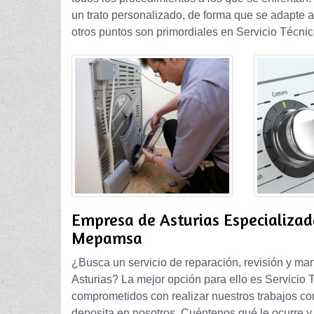
un trato personalizado, de forma que se adapte 
otros puntos son primordiales en Servicio Técnic
Empresa de Asturias Especializa
Mepamsa
¿Busca un servicio de reparación, revisión y m
Asturias? La mejor opción para ello es Servicio
comprometidos con realizar nuestros trabajos co
deposita en nosotros. Cuéntenos qué le ocurre y