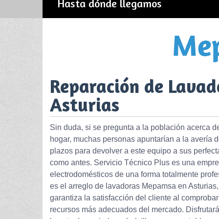
Hasta dónde llegamos
Reparación de Lava
Asturias
Sin duda, si se pregunta a la población acerca d
hogar, muchas personas apuntarían a la avería de l
plazos para devolver a este equipo a sus perfect
como antes. Servicio Técnico Plus es una empres
electrodomésticos de una forma totalmente profes
es el arreglo de lavadoras Mepamsa en Asturias,
garantiza la satisfacción del cliente al comprob
recursos más adecuados del mercado. Disfrutará 