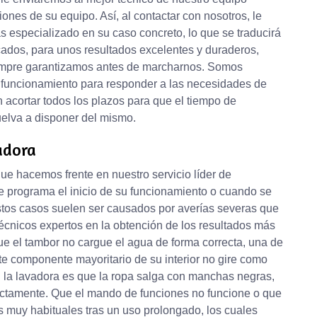
iones de su equipo. Así, al contactar con nosotros, le
 especializado en su caso concreto, lo que se traducirá
icados, para unos resultados excelentes y duraderos,
siempre garantizamos antes de marcharnos. Somos
 funcionamiento para responder a las necesidades de
acortar todos los plazos para que el tiempo de
uelva a disponer del mismo.
adora
e hacemos frente en nuestro servicio líder de
e programa el inicio de su funcionamiento o cuando se
Estos casos suelen ser causados por averías severas que
cnicos expertos en la obtención de los resultados más
e el tambor no cargue el agua de forma correcta, una de
te componente mayoritario de su interior no gire como
 la lavadora es que la ropa salga con manchas negras,
rectamente. Que el mando de funciones no funcione o que
 muy habituales tras un uso prolongado, los cuales