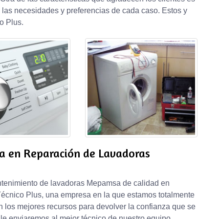
a las necesidades y preferencias de cada caso. Estos y
o Plus.
da en Reparación de Lavadoras
antenimiento de lavadoras Mepamsa de calidad en
 Técnico Plus, una empresa en la que estamos totalmente
n los mejores recursos para devolver la confianza que se
 le enviaremos al mejor técnico de nuestro equipo