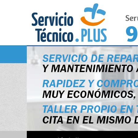
Ser
9