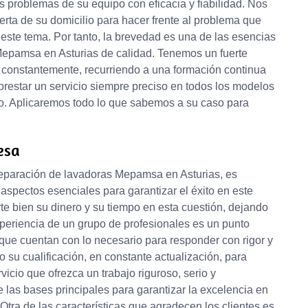
 problemas de su equipo con eficacia y fiabilidad. Nos
ta de su domicilio para hacer frente al problema que
 este tema. Por tanto, la brevedad es una de las esencias
Mepamsa en Asturias de calidad. Tenemos un fuerte
constantemente, recurriendo a una formación continua
prestar un servicio siempre preciso en todos los modelos
o. Aplicaremos todo lo que sabemos a su caso para
esa
reparación de lavadoras Mepamsa en Asturias, es
spectos esenciales para garantizar el éxito en este
rte bien su dinero y su tiempo en esta cuestión, dejando
xperiencia de un grupo de profesionales es un punto
 que cuentan con lo necesario para responder con rigor y
o su cualificación, en constante actualización, para
icio que ofrezca un trabajo riguroso, serio y
las bases principales para garantizar la excelencia en
Otra de las características que agradecen los clientes es