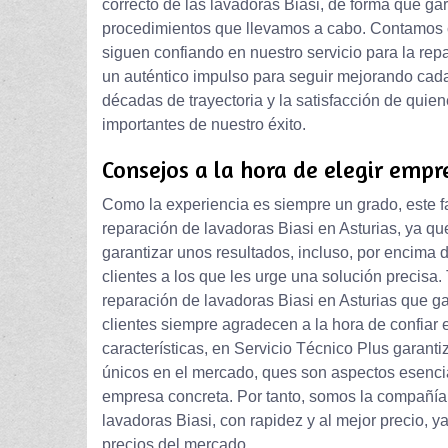
correcto de las lavadoras Biasi, de forma que ga
procedimientos que llevamos a cabo. Contamos c
siguen confiando en nuestro servicio para la rep
un auténtico impulso para seguir mejorando cad
décadas de trayectoria y la satisfacción de quien
importantes de nuestro éxito.
Consejos a la hora de elegir empr
Como la experiencia es siempre un grado, este f
reparación de lavadoras Biasi en Asturias, ya que
garantizar unos resultados, incluso, por encima d
clientes a los que les urge una solución precis
reparación de lavadoras Biasi en Asturias que ga
clientes siempre agradecen a la hora de confiar
características, en Servicio Técnico Plus garant
únicos en el mercado, ques son aspectos esencia
empresa concreta. Por tanto, somos la compañí
lavadoras Biasi, con rapidez y al mejor precio,
precios del mercado.