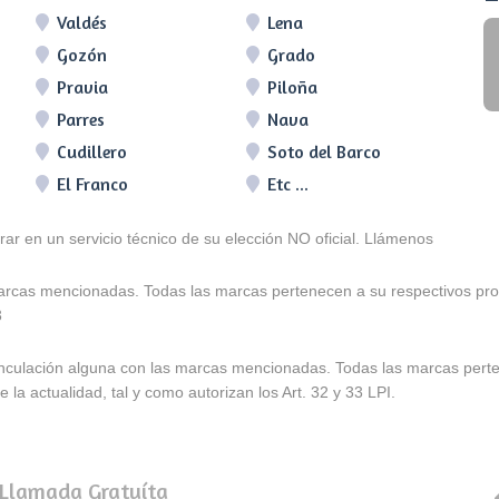
Valdés
Lena
Gozón
Grado
Pravia
Piloña
Parres
Nava
Cudillero
Soto del Barco
El Franco
Etc ...
arar en un servicio técnico de su elección NO oficial. Llámenos
marcas mencionadas. Todas las marcas pertenecen a su respectivos prop
3
e vinculación alguna con las marcas mencionadas. Todas las marcas pert
 la actualidad, tal y como autorizan los Art. 32 y 33 LPI.
 Llamada Gratuíta