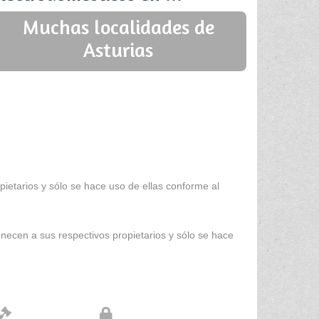
Muchas localidades de
Asturias
ietarios y sólo se hace uso de ellas conforme al
enecen a sus respectivos propietarios y sólo se hace
Aviso legal
Protección de datos