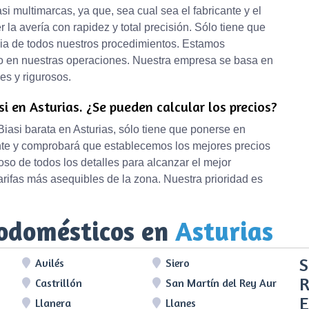
i multimarcas, ya que, sea cual sea el fabricante y el
la avería con rapidez y total precisión. Sólo tiene que
cia de todos nuestros procedimientos. Estamos
o en nuestras operaciones. Nuestra empresa se basa en
es y rigurosos.
i en Asturias. ¿Se pueden calcular los precios?
iasi barata en Asturias, sólo tiene que ponerse en
iente y comprobará que establecemos los mejores precios
so de todos los detalles para alcanzar el mejor
arifas más asequibles de la zona. Nuestra prioridad es
rodomésticos en
Asturias
S
Avilés
Siero
R
Castrillón
San Martín del Rey Aurelio
E
Llanera
Llanes