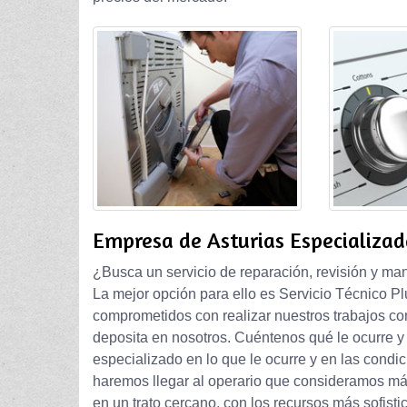
Empresa de Asturias Especializad
¿Busca un servicio de reparación, revisión y ma
La mejor opción para ello es Servicio Técnico P
comprometidos con realizar nuestros trabajos co
deposita en nosotros. Cuéntenos qué le ocurre y
especializado en lo que le ocurre y en las condic
haremos llegar al operario que consideramos más
en un trato cercano, con los recursos más sofist