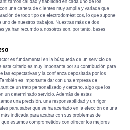
rantizamos calidad y fiabilidad en cada uno de los
on una cartera de clientes muy amplia y variada que
aración de todo tipo de electrodomésticos, lo que supone
a uno de nuestros trabajos. Nuestras más de dos
es ya han recurrido a nosotros son, por tanto, bases
esa
actor es fundamental en la búsqueda de un servicio de
 este criterio es muy importante por su contribución para
e las expectativas y la confianza depositada por los
a. También es importante dar con una empresa de
rantice un trato personalizado y cercano, algo que los
 en un determinado servicio. Además de estas
izamos una precisión, una responsabilidad y un rigor
les para saber que se ha acertado en la elección de una
a más indicada para acabar con sus problemas de
 ya que estamos comprometidos con ofrecer los mejores