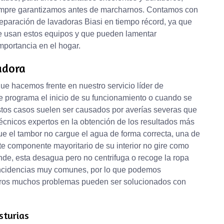
siempre garantizamos antes de marcharnos. Contamos con
reparación de lavadoras Biasi en tiempo récord, ya que
 usan estos equipos y que pueden lamentar
mportancia en el hogar.
adora
e hacemos frente en nuestro servicio líder de
e programa el inicio de su funcionamiento o cuando se
Estos casos suelen ser causados por averías severas que
cnicos expertos en la obtención de los resultados más
e el tambor no cargue el agua de forma correcta, una de
te componente mayoritario de su interior no gire como
nde, esta desagua pero no centrifuga o recoge la ropa
ncidencias muy comunes, por lo que podemos
 otros muchos problemas pueden ser solucionados con
sturias