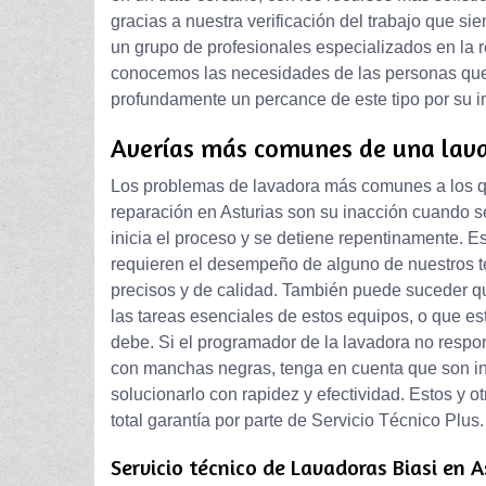
gracias a nuestra verificación del trabajo que 
un grupo de profesionales especializados en la 
conocemos las necesidades de las personas que
profundamente un percance de este tipo por su i
Averías más comunes de una lav
Los problemas de lavadora más comunes a los qu
reparación en Asturias son su inacción cuando s
inicia el proceso y se detiene repentinamente. 
requieren el desempeño de alguno de nuestros té
precisos y de calidad. También puede suceder qu
las tareas esenciales de estos equipos, o que es
debe. Si el programador de la lavadora no respo
con manchas negras, tenga en cuenta que son i
solucionarlo con rapidez y efectividad. Estos y
total garantía por parte de Servicio Técnico Plus.
Servicio técnico de Lavadoras Biasi en A