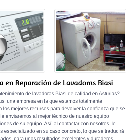
a en Reparación de Lavadoras Biasi
ntenimiento de lavadoras Biasi de calidad en Asturias?
lus, una empresa en la que estamos totalmente
n los mejores recursos para devolver la confianza que se
 le enviaremos al mejor técnico de nuestro equipo
iones de su equipo. Así, al contactar con nosotros, le
 especializado en su caso concreto, lo que se traducirá
icados, para unos resultados excelentes y duraderos,