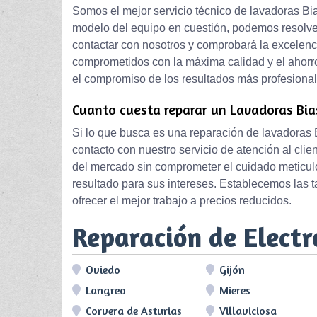
Somos el mejor servicio técnico de lavadoras Bias
modelo del equipo en cuestión, podemos resolver 
contactar con nosotros y comprobará la excelen
comprometidos con la máxima calidad y el ahorr
el compromiso de los resultados más profesional
Cuanto cuesta reparar un Lavadoras Bias
Si lo que busca es una reparación de lavadoras B
contacto con nuestro servicio de atención al cl
del mercado sin comprometer el cuidado meticulo
resultado para sus intereses. Establecemos las t
ofrecer el mejor trabajo a precios reducidos.
Reparación de Elect
Oviedo
Gijón
Langreo
Mieres
Corvera de Asturias
Villaviciosa