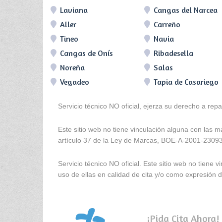
Laviana
Cangas del Narcea
Aller
Carreño
Tineo
Navia
Cangas de Onís
Ribadesella
Noreña
Salas
Vegadeo
Tapia de Casariego
Servicio técnico NO oficial, ejerza su derecho a rep
Este sitio web no tiene vinculación alguna con las 
artículo 37 de la Ley de Marcas, BOE-A-2001-2309
Servicio técnico NO oficial. Este sitio web no tien
uso de ellas en calidad de cita y/o como expresión de
¡Pida Cita Ahora!