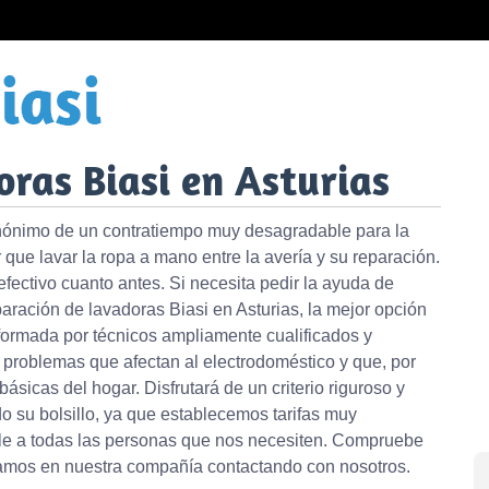
ras Biasi en Asturias
nónimo de un contratiempo muy desagradable para la
que lavar la ropa a mano entre la avería y su reparación.
 efectivo cuanto antes. Si necesita pedir la ayuda de
aración de lavadoras Biasi en Asturias, la mejor opción
formada por técnicos ampliamente cualificados y
 problemas que afectan al electrodoméstico y que, por
básicas del hogar. Disfrutará de un criterio riguroso y
o su bolsillo, ya que establecemos tarifas muy
ble a todas las personas que nos necesiten. Compruebe
zamos en nuestra compañía contactando con nosotros.