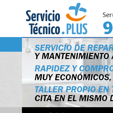
Ser
9