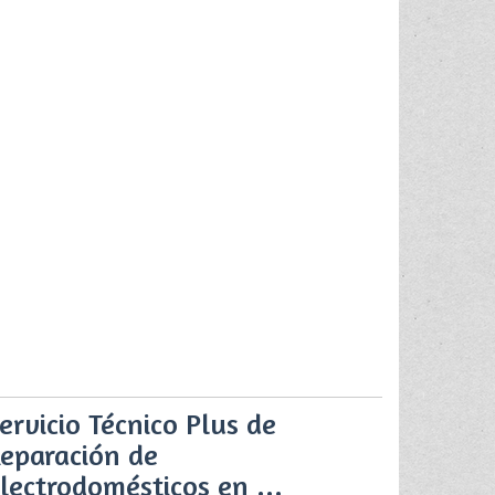
ervicio Técnico Plus de
eparación de
lectrodomésticos en ...