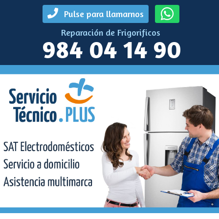
Pulse para llamarnos
Reparación de Frigorificos
984 04 14 90