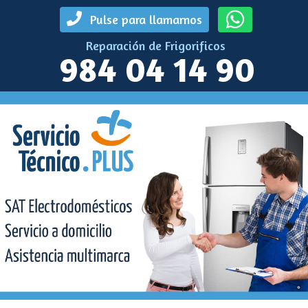
Pulse para llamarnos
Reparación de Frigorificos
984 04 14 90