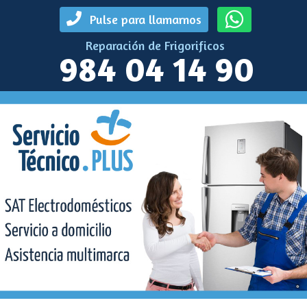
Pulse para llamarnos
Reparación de Frigorificos
984 04 14 90