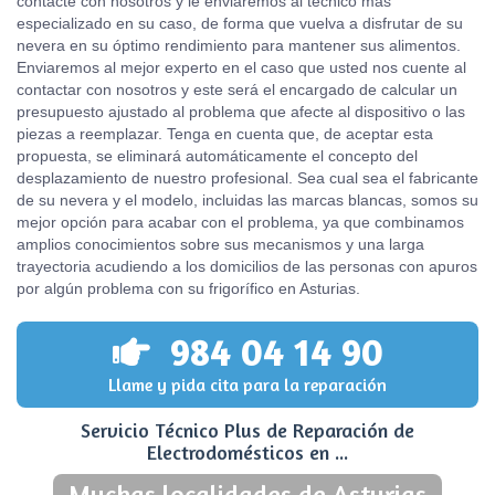
contacte con nosotros y le enviaremos al técnico más
especializado en su caso, de forma que vuelva a disfrutar de su
nevera en su óptimo rendimiento para mantener sus alimentos.
Enviaremos al mejor experto en el caso que usted nos cuente al
contactar con nosotros y este será el encargado de calcular un
presupuesto ajustado al problema que afecte al dispositivo o las
piezas a reemplazar. Tenga en cuenta que, de aceptar esta
propuesta, se eliminará automáticamente el concepto del
desplazamiento de nuestro profesional. Sea cual sea el fabricante
de su nevera y el modelo, incluidas las marcas blancas, somos su
mejor opción para acabar con el problema, ya que combinamos
amplios conocimientos sobre sus mecanismos y una larga
trayectoria acudiendo a los domicilios de las personas con apuros
por algún problema con su frigorífico en Asturias.
984 04 14 90
Llame y pida cita para la reparación
Servicio Técnico Plus de Reparación de
Electrodomésticos en ...
Muchas localidades de Asturias