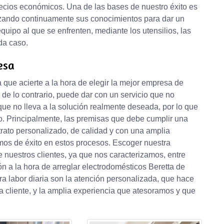
cios económicos. Una de las bases de nuestro éxito es
izando continuamente sus conocimientos para dar un
quipo al que se enfrenten, mediante los utensilios, las
da caso.
esa
que acierte a la hora de elegir la mejor empresa de
 de lo contrario, puede dar con un servicio que no
ue no lleva a la solución realmente deseada, por lo que
io. Principalmente, las premisas que debe cumplir una
rato personalizado, de calidad y con una amplia
nimos de éxito en estos procesos. Escoger nuestra
 nuestros clientes, ya que nos caracterizamos, entre
sión a la hora de arreglar electrodomésticos Beretta de
ra labor diaria son la atención personalizada, que hace
 cliente, y la amplia experiencia que atesoramos y que