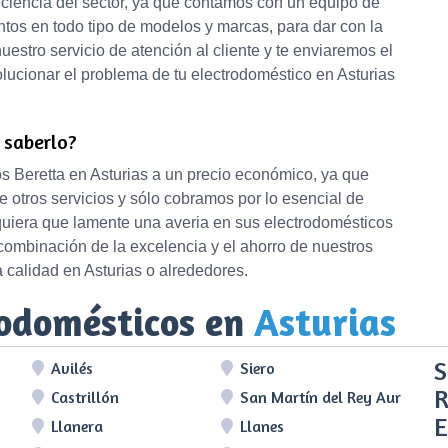
iciencia del sector, ya que contamos con un equipo de
ntos en todo tipo de modelos y marcas, para dar con la
stro servicio de atención al cliente y te enviaremos el
ucionar el problema de tu electrodoméstico en Asturias
e saberlo?
s Beretta en Asturias a un precio económico, ya que
 otros servicios y sólo cobramos por lo esencial de
quiera que lamente una averia en sus electrodomésticos
 combinación de la excelencia y el ahorro de nuestros
 calidad en Asturias o alrededores.
rodomésticos en
Asturias
S
Avilés
Siero
R
Castrillón
San Martín del Rey Aurelio
E
Llanera
Llanes