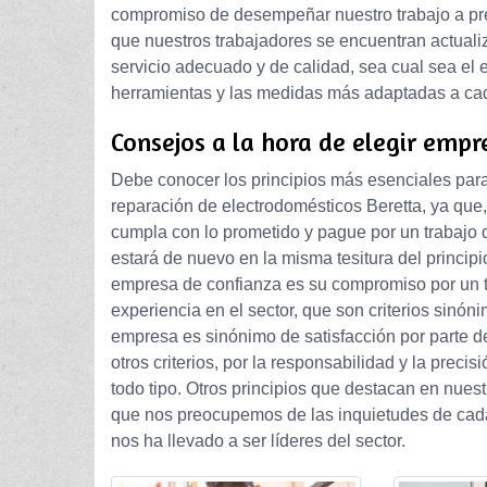
compromiso de desempeñar nuestro trabajo a pre
que nuestros trabajadores se encuentran actual
servicio adecuado y de calidad, sea cual sea el e
herramientas y las medidas más adaptadas a ca
Consejos a la hora de elegir empr
Debe conocer los principios más esenciales para 
reparación de electrodomésticos Beretta, ya que,
cumpla con lo prometido y pague por un trabajo q
estará de nuevo en la misma tesitura del princip
empresa de confianza es su compromiso por un t
experiencia en el sector, que son criterios sinó
empresa es sinónimo de satisfacción por parte de
otros criterios, por la responsabilidad y la preci
todo tipo. Otros principios que destacan en nuest
que nos preocupemos de las inquietudes de cada
nos ha llevado a ser líderes del sector.