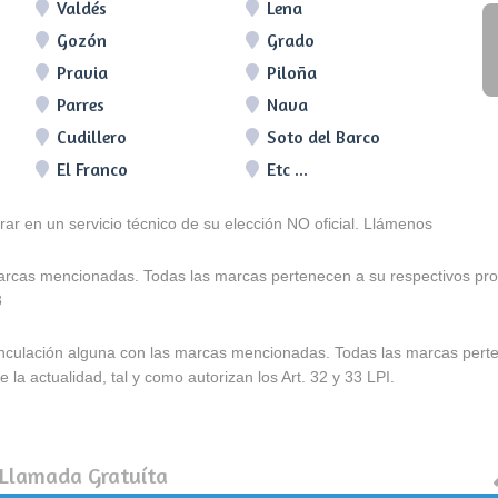
Valdés
Lena
Gozón
Grado
Pravia
Piloña
Parres
Nava
Cudillero
Soto del Barco
El Franco
Etc ...
arar en un servicio técnico de su elección NO oficial. Llámenos
marcas mencionadas. Todas las marcas pertenecen a su respectivos prop
3
e vinculación alguna con las marcas mencionadas. Todas las marcas pert
 la actualidad, tal y como autorizan los Art. 32 y 33 LPI.
 Llamada Gratuíta