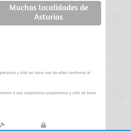
Muchas localidades de
Asturias
ietarios y sólo se hace uso de ellas conforme al
enecen a sus respectivos propietarios y sólo se hace
Aviso legal
Protección de datos