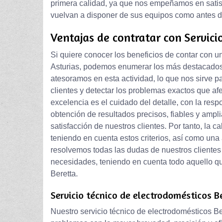
primera calidad, ya que nos empeñamos en satisf
vuelvan a disponer de sus equipos como antes de
Ventajas de contratar con Servici
Si quiere conocer los beneficios de contar con u
Asturias, podemos enumerar los más destacados; 
atesoramos en esta actividad, lo que nos sirve p
clientes y detectar los problemas exactos que af
excelencia es el cuidado del detalle, con la resp
obtención de resultados precisos, fiables y ampl
satisfacción de nuestros clientes. Por tanto, la c
teniendo en cuenta estos criterios, así como una
resolvemos todas las dudas de nuestros clientes
necesidades, teniendo en cuenta todo aquello qu
Beretta.
Servicio técnico de electrodomésticos B
Nuestro servicio técnico de electrodomésticos Be