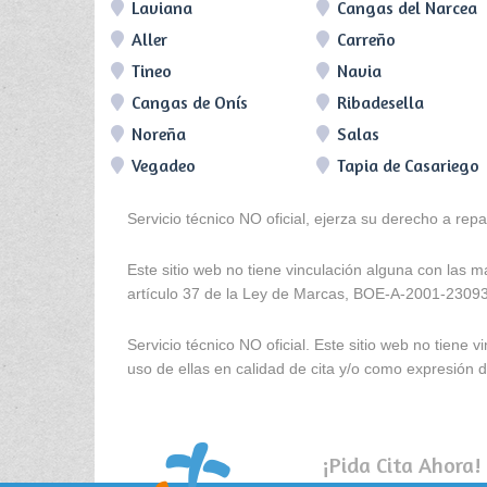
Laviana
Cangas del Narcea
Aller
Carreño
Tineo
Navia
Cangas de Onís
Ribadesella
Noreña
Salas
Vegadeo
Tapia de Casariego
Servicio técnico NO oficial, ejerza su derecho a rep
Este sitio web no tiene vinculación alguna con las 
artículo 37 de la Ley de Marcas, BOE-A-2001-2309
Servicio técnico NO oficial. Este sitio web no tien
uso de ellas en calidad de cita y/o como expresión de
¡Pida Cita Ahora!