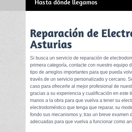
Hasta dónde llegamos
Reparación de Electr
Asturias
Si busca un servicio de reparación de electrodom
primera categoría, contacte con nuestro equipo 
tipo de arreglos importantes para que pueda volv
través de un servicio personalizado y cercano. 
caso para ofrecerle al mejor profesional de nues
gracias a su experiencia y cualificación en este
manos a la obra para que vuelva a tener su elec
electrodoméstico que tenga que reparar, su mod
fondo sus mecanismos y, tras un breve examen d
adecuadas para que vuelva a funcionar como an