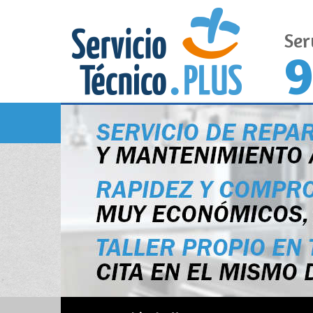
Ser
9