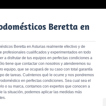
odomésticos Beretta en
ésticos Beretta en Asturias realmente efectivo y de
de profesionales cualificados y experimentados en todo
er a disfrutar de tus equipos en perfectas condiciones a
Sólo tiene que contactar con nosotros y atenderemos su
tro equipo, que se ocupará de su caso con total garantía
 tipo de tareas. Cuéntenos qué le ocurre y nos pondremos
trodoméstico en perfectas condiciones. Sea cual sea el
elo o su marca, contamos con expertos que conocen a
e la situación, podemos aplicar las medidas más
tes.