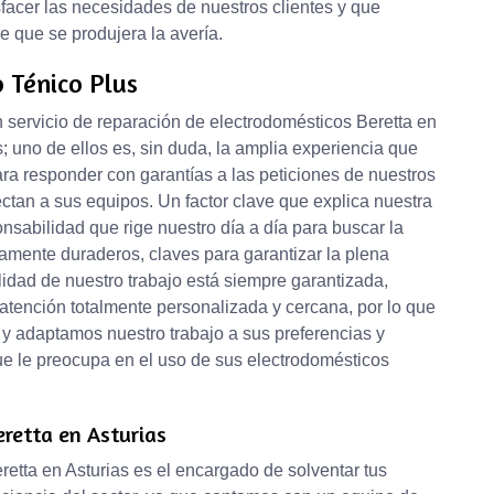
acer las necesidades de nuestros clientes y que
 que se produjera la avería.
o Ténico Plus
n servicio de reparación de electrodomésticos Beretta en
uno de ellos es, sin duda, la amplia experiencia que
ara responder con garantías a las peticiones de nuestros
ectan a sus equipos. Un factor clave que explica nuestra
onsabilidad que rige nuestro día a día para buscar la
iamente duraderos, claves para garantizar la plena
alidad de nuestro trabajo está siempre garantizada,
 atención totalmente personalizada y cercana, por lo que
 y adaptamos nuestro trabajo a sus preferencias y
e le preocupa en el uso de sus electrodomésticos
eretta en Asturias
retta en Asturias es el encargado de solventar tus