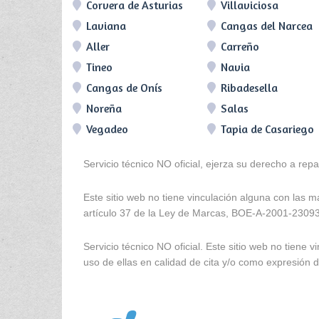
Corvera de Asturias
Villaviciosa
Laviana
Cangas del Narcea
Aller
Carreño
Tineo
Navia
Cangas de Onís
Ribadesella
Noreña
Salas
Vegadeo
Tapia de Casariego
Servicio técnico NO oficial, ejerza su derecho a rep
Este sitio web no tiene vinculación alguna con las 
artículo 37 de la Ley de Marcas, BOE-A-2001-2309
Servicio técnico NO oficial. Este sitio web no tien
uso de ellas en calidad de cita y/o como expresión de