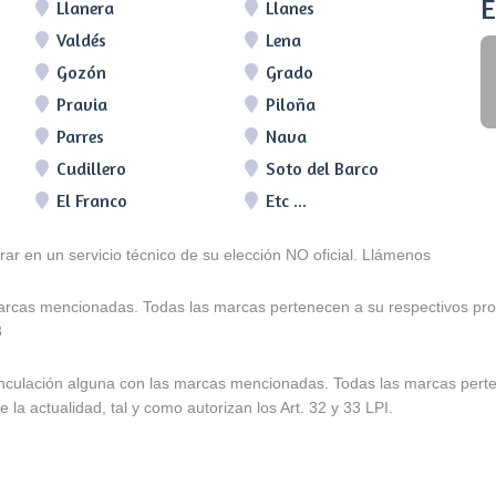
E
Llanera
Llanes
Valdés
Lena
Gozón
Grado
Pravia
Piloña
Parres
Nava
Cudillero
Soto del Barco
El Franco
Etc ...
arar en un servicio técnico de su elección NO oficial. Llámenos
marcas mencionadas. Todas las marcas pertenecen a su respectivos prop
3
e vinculación alguna con las marcas mencionadas. Todas las marcas pert
 la actualidad, tal y como autorizan los Art. 32 y 33 LPI.