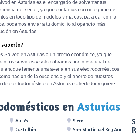
ivod en Asturias es el encargado de solventar tus
iciencia del sector, ya que contamos con un equipo de
ntos en todo tipo de modelos y marcas, para dar con la
s, podemos enviar a tu domicilio al operario más
ción en Asturias
e saberlo?
s Saivod en Asturias a un precio económico, ya que
 otros servicios y sólo cobramos por lo esencial de
quiera que lamente una averia en sus electrodomésticos
combinación de la excelencia y el ahorro de nuestros
ía de electrodoméstico en Asturias o alrededor y quiere
rodomésticos en
Asturias
S
Avilés
Siero
R
Castrillón
San Martín del Rey Aurelio