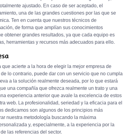
totalmente ajustado. En caso de ser aceptado, el
amiento, una de las grandes cuestiones por las que se
ca. Ten en cuenta que nuestros técnicos de
mación, de forma que amplían sus conocimientos
ue obtener grandes resultados, ya que cada equipo es
cas, herramientas y recursos más adecuados para ello.
esa
que acierte a la hora de elegir la mejor empresa de
 de lo contrario, puede dar con un servicio que no cumpla
leva a la solución realmente deseada, por lo que estará
sque una compañía que ofrezca realmente un trato y una
una experiencia anterior que avale la excelencia de estos
ra web. La profesionalidad, seriedad y la eficacia para el
nos dedicamos son algunos de los principios más
orar nuestra metodología buscando la máxima
personalizada y, especialmente, a la experiencia por la
 las referencias del sector.