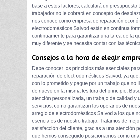
base a estos factores, calculará un presupuesto 
trabajador no le cobrará en concepto de desplaz
nos conoce como empresa de reparación económi
electrodomésticos Saivod están en continua for
continuamente para garantizar una tarea de la q
muy diferente y se necesita contar con las técni
Consejos a la hora de elegir empr
Debe conocer los principios más esenciales para 
reparación de electrodomésticos Saivod, ya que,
con lo prometido y pague por un trabajo que no l
de nuevo en la misma tesitura del principio. Bu
atención personalizada, un trabajo de calidad y 
servicios, como garantizan los operarios de nuest
arreglo de electrodomésticos Saivod a los que 
esenciales de nuestro trabajo. Tratamos de mej
satisfacción del cliente, gracias a una atención 
que hemos conseguido posicionarnos como una de