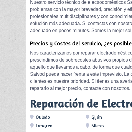
Nuestro servicio técnico de electrodomésticos Sa
problemas con la mayor brevedad, precisión y ef
profesionales multidisciplinares y con conocimie
solución más adecuada. Si contactas con nosotro
adecuado en pocos minutos. Somos la mejor solu
Precios y Costes del servicio, ¿es posibl
Nos caracterizamos por reparar electrodoméstico
prescindimos de sobrecostes abusivos propios de
aquello que llevamos a cabo, de forma que cual
Saivod pueda hacer frente a este imprevisto. La 
clientes es nuestra prioridad. Si tienes una aver
repararlo al mejor precio, contacte con nosotros.
Reparación de Elect
Oviedo
Gijón
Langreo
Mieres