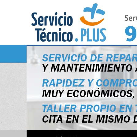
Ser
9