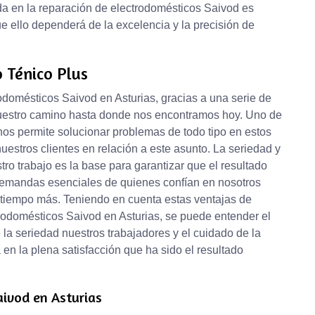
da en la reparación de electrodomésticos Saivod es
ue ello dependerá de la excelencia y la precisión de
o Ténico Plus
odomésticos Saivod en Asturias, gracias a una serie de
uestro camino hasta donde nos encontramos hoy. Uno de
 nos permite solucionar problemas de todo tipo en estos
nuestros clientes en relación a este asunto. La seriedad y
 trabajo es la base para garantizar que el resultado
demandas esenciales de quienes confían en nosotros
o tiempo más. Teniendo en cuenta estas ventajas de
ctrodomésticos Saivod en Asturias, se puede entender el
e la seriedad nuestros trabajadores y el cuidado de la
n la plena satisfacción que ha sido el resultado
aivod en Asturias