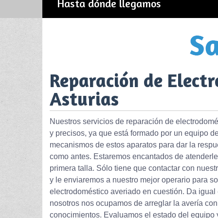
Hasta dónde llegamos
Reparación de Elect
Asturias
Nuestros servicios de reparación de electrodomés
y precisos, ya que está formado por un equipo de
mecanismos de estos aparatos para dar la respue
como antes. Estaremos encantados de atenderle 
primera talla. Sólo tiene que contactar con nuestr
y le enviaremos a nuestro mejor operario para so
electrodoméstico averiado en cuestión. Da igual 
nosotros nos ocupamos de arreglar la avería con 
conocimientos. Evaluamos el estado del equipo y