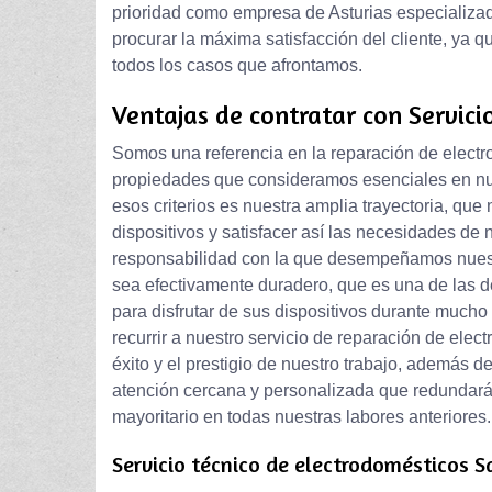
prioridad como empresa de Asturias especializa
procurar la máxima satisfacción del cliente, ya q
todos los casos que afrontamos.
Ventajas de contratar con Servici
Somos una referencia en la reparación de electr
propiedades que consideramos esenciales en n
esos criterios es nuestra amplia trayectoria, que
dispositivos y satisfacer así las necesidades de 
responsabilidad con la que desempeñamos nuestro
sea efectivamente duradero, que es una de las 
para disfrutar de sus dispositivos durante much
recurrir a nuestro servicio de reparación de ele
éxito y el prestigio de nuestro trabajo, además d
atención cercana y personalizada que redundará e
mayoritario en todas nuestras labores anteriores.
Servicio técnico de electrodomésticos S