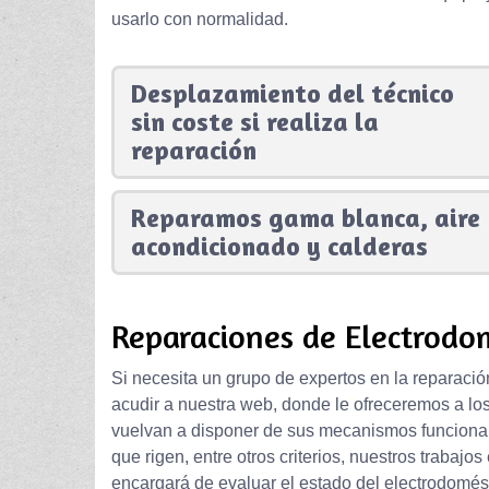
usarlo con normalidad.
Desplazamiento del técnico
sin coste si realiza la
reparación
Reparamos gama blanca, aire
acondicionado y calderas
Reparaciones de Electrodom
Si necesita un grupo de expertos en la reparació
acudir a nuestra web, donde le ofreceremos a lo
vuelvan a disponer de sus mecanismos funcionan
que rigen, entre otros criterios, nuestros trabajos
encargará de evaluar el estado del electrodomést