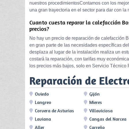
nuestros procedimientosContamos con los mejor
una gran trayectoria en el sector para dar con la 
Cuanto cuesta reparar la calefacción Bo
precios?
No hay un precio de reparación de calefacción B
en gran parte de las necesidades específicas del 
desplaza al lugar de la instalación realiza un es
costará la reparación, con tarifas muy económic
los precios más bajos, solo en Servicio Técnico 
Reparación de Elect
Oviedo
Gijón
Langreo
Mieres
Corvera de Asturias
Villaviciosa
Laviana
Cangas del Narcea
Aller
Carreño