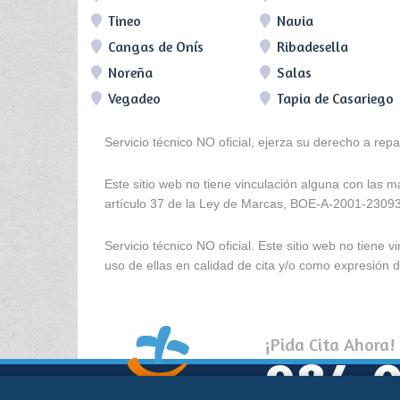
Tineo
Navia
Cangas de Onís
Ribadesella
Noreña
Salas
Vegadeo
Tapia de Casariego
Servicio técnico NO oficial, ejerza su derecho a rep
Este sitio web no tiene vinculación alguna con las 
artículo 37 de la Ley de Marcas, BOE-A-2001-2309
Servicio técnico NO oficial. Este sitio web no tien
uso de ellas en calidad de cita y/o como expresión de
¡Pida Cita Ahora!
984 0