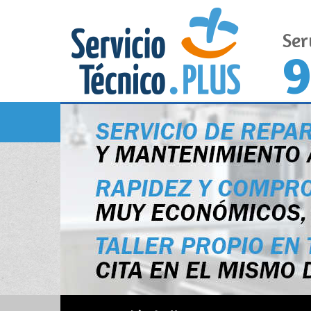
Ser
9