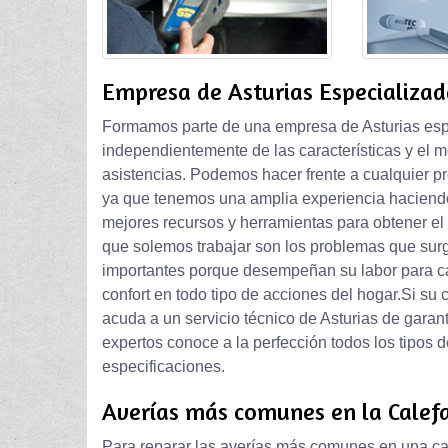
Empresa de Asturias Especializad
Formamos parte de una empresa de Asturias espe
independientemente de las características y el 
asistencias. Podemos hacer frente a cualquier pr
ya que tenemos una amplia experiencia haciendo 
mejores recursos y herramientas para obtener el 
que solemos trabajar son los problemas que surg
importantes porque desempeñan su labor para cale
confort en todo tipo de acciones del hogar.Si su 
acuda a un servicio técnico de Asturias de gara
expertos conoce a la perfección todos los tipos 
especificaciones.
Averías más comunes en la Calef
Para reparar las averías más comunes en una ca