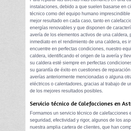
instalaciones, debido a que suelen basarse en c
técnico como del equipo humano imprescindible p
mejor resultado en cada caso, tanto en calefacci
energías renovables y que disponen de caracterí
avería de los elementos activos de una caldera, 
inmediato en el rendimiento de una caldera, es i
encuentre en perfectas condiciones, nuestro equ
caldera, identificando el origen de la avería y l
su caldera esté siempre en perfectas condiciones,
su garantía de éxito en cuestiones de reparación
averías anteriormente mencionadas o alguna otr
eléctricos o calentadores, gracias al trabajo de
de los mejores resultados posibles.
Servicio técnico de Calefacciones en Ast
Formamos un servicio técnico de calefacciones e
seguridad, efectividad y rigor, algunos de los a
nuestra amplia cartera de clientes, que han com