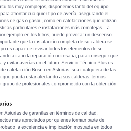
ircuitos muy complejos, disponemos tanto del equipo
ara afrontar cualquier tipo de avería, asegurando el
ones de gas o gasoil, como en calefacciones que utilizan
sticas particulares e instalaciones más complejas. La
por ejemplo en los filtros, puede provocar un descenso
mportante que la instalación completa de su caldera se
ipo es capaz de revisar todos los elementos de su
levando a cabo la reparación necesaria, para conseguir que
 y evitar averías en el futuro. Servicio Técnico Plus es
 de calefacción Bosch en Asturias, sea cualquiera de las
a que pueda estar afectando a sus calderas, termos
 un grupo de profesionales comprometido con la obtención
urias
n Asturias de garantías en términos de calidad,
spectos más apreciados por quienes forman parte de
probado la excelencia e implicación mostrada en todos