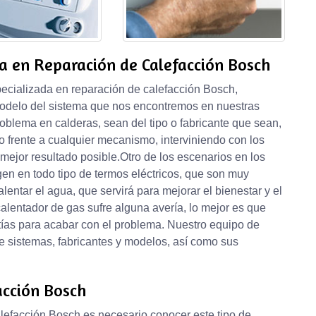
a en Reparación de Calefacción Bosch
cializada en reparación de calefacción Bosch,
modelo del sistema que nos encontremos en nuestras
oblema en calderas, sean del tipo o fabricante que sean,
frente a cualquier mecanismo, interviniendo con los
mejor resultado posible.Otro de los escenarios en los
en en todo tipo de termos eléctricos, que son muy
ntar el agua, que servirá para mejorar el bienestar y el
calentador de gas sufre alguna avería, lo mejor es que
ntías para acabar con el problema. Nuestro equipo de
de sistemas, fabricantes y modelos, así como sus
acción Bosch
lefacción Bosch es necesario conocer este tipo de