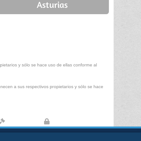
Asturias
ietarios y sólo se hace uso de ellas conforme al
enecen a sus respectivos propietarios y sólo se hace
Aviso legal
Protección de datos
kies
Sobre nosotros
Contacto