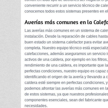
conveniente recurrir a un servicio técnico de ca
conocemos todos estos sistemas presentes en el
Averías más comunes en la Cale
Las averías más comunes en un sistema de cale
instalación. Desde la reparación de cables hast
buen estado un sistema calefactor para evitar av
completa. Nuestro equipo técnico está especializ
calefacciones, además aseguramos un servicio i
activos de una caldera, por ejemplo en los filtr
rendimiento de una caldera, es importante que l
perfectas condiciones, nuestro equipo es capaz d
identificando el origen de la avería y llevando a
caldera esté siempre en perfectas condiciones, y 
podemos afrontar las averías más comunes en l
de estos sistemas, ya que nuestros profesionale
componentes esenciales, sean del fabricante que
necesidades.