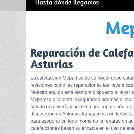
Hasta dónde llegamos
Reparación de Calef
Asturias
La calefacción Mepamsa de su hogar debe estar 
revisiones como las reparaciones las lleve a cab
Nuestro equipo está siempre dispuesto a llevar a
Mepamsa o caldera, asegurando además el mejor
sufrido una avería y necesita una reparación urg
disposición en Asturias, trabajamos con todas la
para asegurar en todo momento la reparación q
calefacciones basan su eficacia en el uso de en