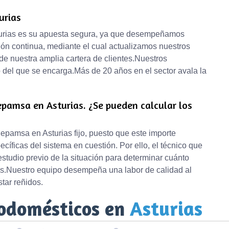
urias
sturias es su apuesta segura, ya que desempeñamos
ión continua, mediante el cual actualizamos nuestros
de nuestra amplia cartera de clientes.Nuestros
 del que se encarga.Más de 20 años en el sector avala la
epamsa en Asturias. ¿Se pueden calcular los
epamsa en Asturias fijo, puesto que este importe
íficas del sistema en cuestión. Por ello, el técnico que
 estudio previo de la situación para determinar cuánto
as.Nuestro equipo desempeña una labor de calidad al
tar reñidos.
rodomésticos en
Asturias