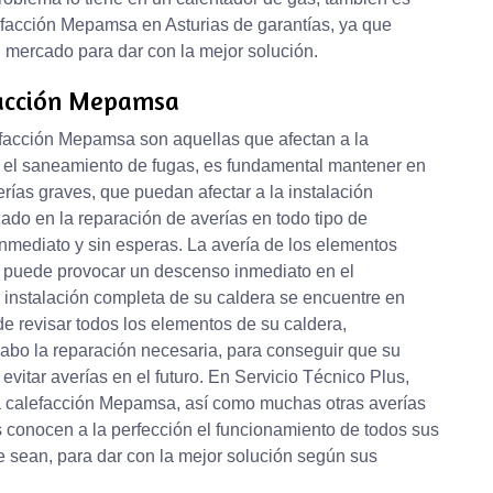
lefacción Mepamsa en Asturias de garantías, ya que
 mercado para dar con la mejor solución.
facción Mepamsa
facción Mepamsa son aquellas que afectan a la
a el saneamiento de fugas, es fundamental mantener en
erías graves, que puedan afectar a la instalación
ado en la reparación de averías en todo tipo de
nmediato y sin esperas. La avería de los elementos
os, puede provocar un descenso inmediato en el
a instalación completa de su caldera se encuentre en
e revisar todos los elementos de su caldera,
 cabo la reparación necesaria, para conseguir que su
evitar averías en el futuro. En Servicio Técnico Plus,
a calefacción Mepamsa, así como muchas otras averías
s conocen a la perfección el funcionamiento de todos sus
 sean, para dar con la mejor solución según sus