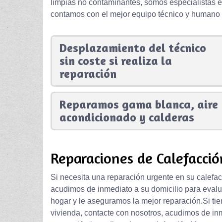
limpias no contaminantes, somos especialistas en
contamos con el mejor equipo técnico y humano p
Desplazamiento del técnico
sin coste si realiza la
reparación
Reparamos gama blanca, aire
acondicionado y calderas
Reparaciones de Calefacci
Si necesita una reparación urgente en su calefa
acudimos de inmediato a su domicilio para evalu
hogar y le aseguramos la mejor reparación.Si ti
vivienda, contacte con nosotros, acudimos de i