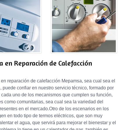
a en Reparación de Calefacción
 en reparación de calefacción Mepamsa, sea cual sea el
, puede confiar en nuestro servicio técnico, formado por
o cada uno de los mecanismos que cumplen su función,
res como comunitarias, sea cual sea la variedad del
resentes en el mercado.Otro de los escenarios en los
en en todo tipo de termos eléctricos, que son muy
ntar el agua, que servirá para mejorar el bienestar y el
problema lo tiene en un calentador de gas, también es