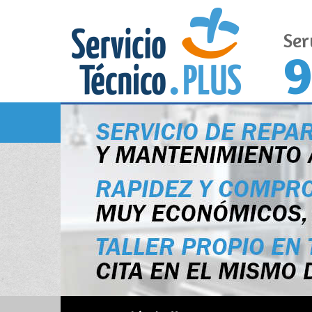
Ser
9