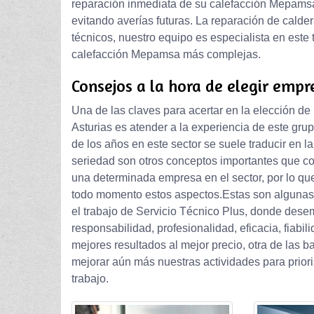
reparación inmediata de su calefacción Mepamsa 
evitando averías futuras. La reparación de calde
técnicos, nuestro equipo es especialista en este 
calefacción Mepamsa más complejas.
Consejos a la hora de elegir empr
Una de las claves para acertar en la elección 
Asturias es atender a la experiencia de este grup
de los años en este sector se suele traducir en l
seriedad son otros conceptos importantes que con
una determinada empresa en el sector, por lo qu
todo momento estos aspectos.Estas son algunas
el trabajo de Servicio Técnico Plus, donde dese
responsabilidad, profesionalidad, eficacia, fiabi
mejores resultados al mejor precio, otra de la
mejorar aún más nuestras actividades para priori
trabajo.