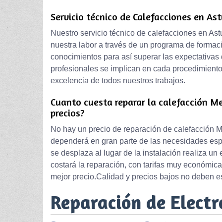
Servicio técnico de Calefacciones en Ast
Nuestro servicio técnico de calefacciones en A
nuestra labor a través de un programa de formac
conocimientos para así superar las expectativas 
profesionales se implican en cada procedimiento
excelencia de todos nuestros trabajos.
Cuanto cuesta reparar la calefacción M
precios?
No hay un precio de reparación de calefacción M
dependerá en gran parte de las necesidades espec
se desplaza al lugar de la instalación realiza un
costará la reparación, con tarifas muy económic
mejor precio.Calidad y precios bajos no deben es
Reparación de Elect