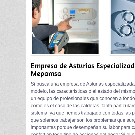
Empresa de Asturias Especializad
Mepamsa
Si busca una empresa de Asturias especializada
modelo, las características o el estado del mismo
un equipo de profesionales que conocen a fond
como es el caso de las calderas, tanto particula
sistema, ya que hemos trabajado con todas las p
que solemos trabajar son los problemas que surg
importantes porque desempeñan su labor para cale
confort en todo tipo de acciones del hogar.Si el 