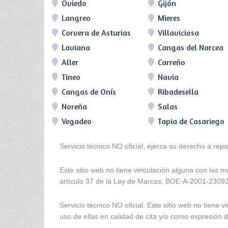
Oviedo
Gijón
Langreo
Mieres
Corvera de Asturias
Villaviciosa
Laviana
Cangas del Narcea
Aller
Carreño
Tineo
Navia
Cangas de Onís
Ribadesella
Noreña
Salas
Vegadeo
Tapia de Casariego
Servicio técnico NO oficial, ejerza su derecho a rep
Este sitio web no tiene vinculación alguna con las 
artículo 37 de la Ley de Marcas, BOE-A-2001-2309
Servicio técnico NO oficial. Este sitio web no tien
uso de ellas en calidad de cita y/o como expresión de