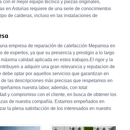
con el mejor equipo técnico y piezas originales,
ras en Asturias requiere de una serie de conocimientos
tipo de calderas, incluso en las instalaciones de
esa
de una empresa de reparación de calefacción Mepamsa en
o de expertos, ya que su presencia y prestigio a lo largo
a máxima calidad aplicada en estos trabajos.El rigor y la
tribuyen a adquirir una gran relevancia y reputacion de
e debe optar por aquellos servicios que garantizan en
 de las descripciones más precisas que respetamos en
mpeñamos nuestra labor, además, con total
lidad y compromiso con el cliente, en busca de obtener los
s bazas de nuestra compañía. Estamos empeñados en
zar la plena satisfacción de los interesados en nuestro