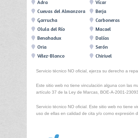
Adra
Vícar
Cuevas del Almanzora
Berja
Garrucha
Carboneras
Olula del Río
Macael
Benahadux
Dalías
Oria
Serón
Vélez-Blanco
Chirivel
Servicio técnico NO oficial, ejerza su derecho a rep
Este sitio web no tiene vinculación alguna con las 
artículo 37 de la Ley de Marcas, BOE-A-2001-2309
Servicio técnico NO oficial. Este sitio web no tien
uso de ellas en calidad de cita y/o como expresión de