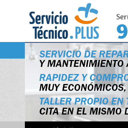
Ser
9