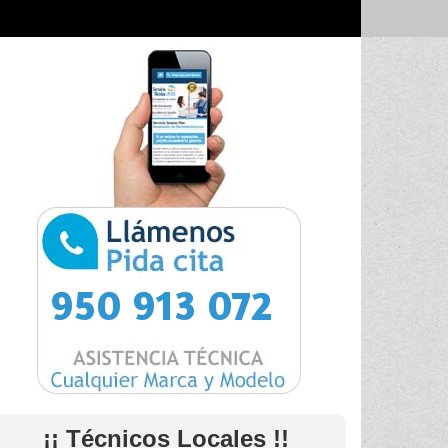
950 913 072
¡¡ Técnicos Locales !!