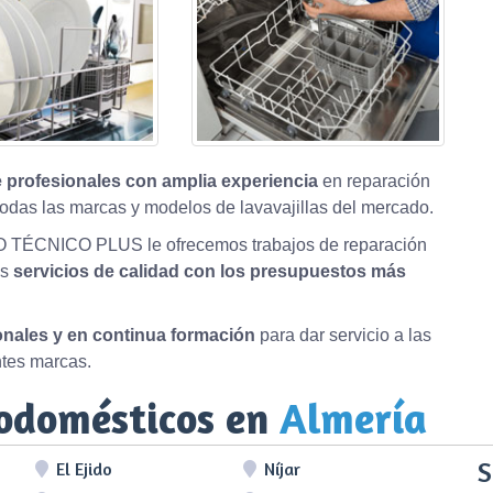
 profesionales con amplia experiencia
en reparación
odas las marcas y modelos de lavavajillas del mercado.
O TÉCNICO PLUS le ofrecemos trabajos de reparación
os
servicios de calidad con los presupuestos más
ionales y en continua formación
para dar servicio a las
ntes marcas.
rodomésticos en
Almería
S
El Ejido
Níjar