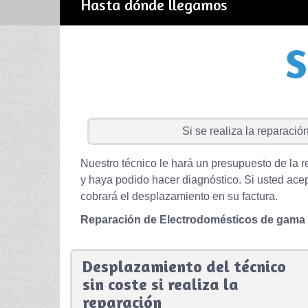
Hasta dónde llegamos
Si se realiza la reparación 
Nuestro técnico le hará un presupuesto de la r
y haya podido hacer diagnóstico. Si usted acep
cobrará el desplazamiento en su factura.
Reparación de Electrodomésticos de gama
Desplazamiento del técnico
sin coste si realiza la
reparación