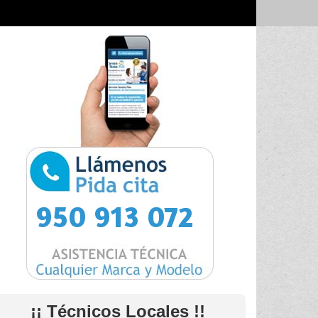
950 913 072
¡¡ Técnicos Locales !!