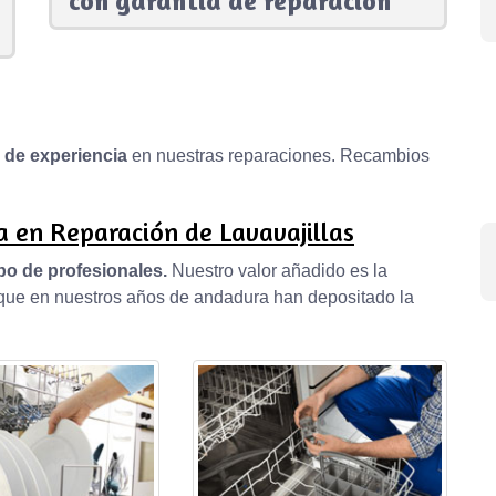
con garantía de reparación
s de experiencia
en nuestras reparaciones. Recambios
 en Reparación de Lavavajillas
po de profesionales.
Nuestro valor añadido es la
, que en nuestros años de andadura han depositado la