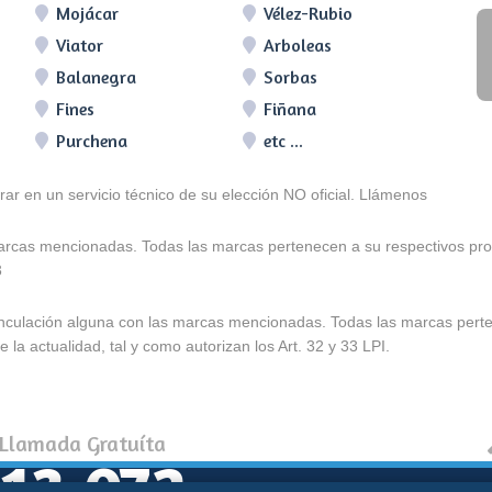
Mojácar
Vélez-Rubio
Viator
Arboleas
Balanegra
Sorbas
Fines
Fiñana
Purchena
etc ...
arar en un servicio técnico de su elección NO oficial. Llámenos
marcas mencionadas. Todas las marcas pertenecen a su respectivos prop
3
e vinculación alguna con las marcas mencionadas. Todas las marcas pert
 la actualidad, tal y como autorizan los Art. 32 y 33 LPI.
 Llamada Gratuíta
13 072