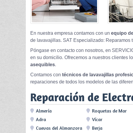
En nuestra empresa contamos con un
equipo de
de lavavajillas. SAT Especializado: Reparamos t
Póngase en contacto con nosotros, en SERVICI
en su domicilio. Ofrecemos a nuestros clientes l
asequibles
.
Contamos con
técnicos de lavavajillas profes
reparaciones de todos los modelos de las difere
Reparación de Elect
Almería
Roquetas de Mar
Adra
Vícar
Cuevas del Almanzora
Berja