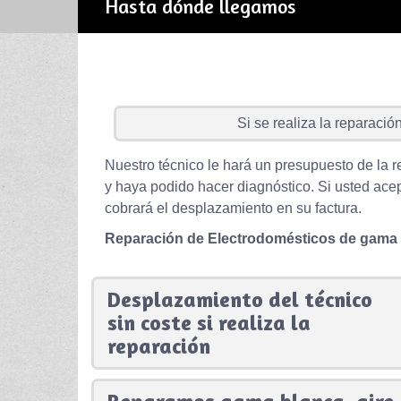
Hasta dónde llegamos
Si se realiza la reparación 
Nuestro técnico le hará un presupuesto de la r
y haya podido hacer diagnóstico. Si usted acep
cobrará el desplazamiento en su factura.
Reparación de Electrodomésticos de gama
Desplazamiento del técnico
sin coste si realiza la
reparación