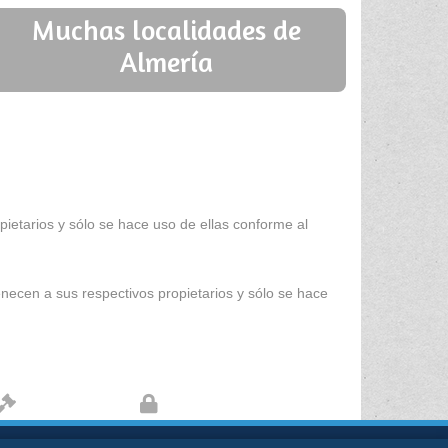
Muchas localidades de
Almería
ietarios y sólo se hace uso de ellas conforme al
enecen a sus respectivos propietarios y sólo se hace
Aviso legal
Protección de datos