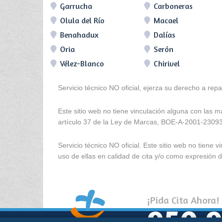
Garrucha
Carboneras
Olula del Río
Macael
Benahadux
Dalías
Oria
Serón
Vélez-Blanco
Chirivel
Servicio técnico NO oficial, ejerza su derecho a rep
Este sitio web no tiene vinculación alguna con las 
artículo 37 de la Ley de Marcas, BOE-A-2001-2309
Servicio técnico NO oficial. Este sitio web no tien
uso de ellas en calidad de cita y/o como expresión de
¡Pida Cita Ahora!
950 9