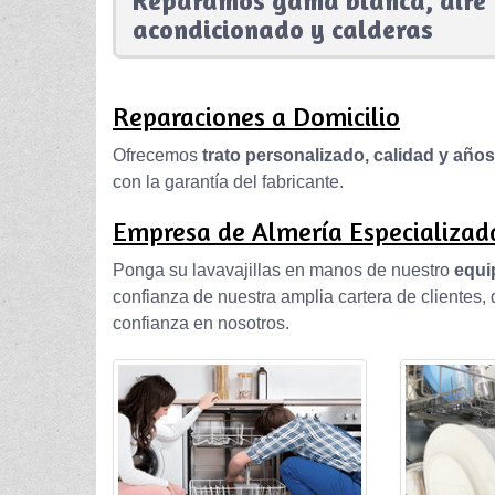
Reparamos gama blanca, aire
acondicionado y calderas
Reparaciones a Domicilio
Ofrecemos
trato personalizado, calidad y año
con la garantía del fabricante.
Empresa de Almería Especializada
Ponga su lavavajillas en manos de nuestro
equi
confianza de nuestra amplia cartera de clientes
confianza en nosotros.