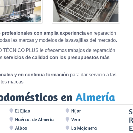
 profesionales con amplia experiencia
en reparación
odas las marcas y modelos de lavavajillas del mercado.
O TÉCNICO PLUS le ofrecemos trabajos de reparación
os
servicios de calidad con los presupuestos más
ionales y en continua formación
para dar servicio a las
ntes marcas.
rodomésticos en
Almería
S
El Ejido
Níjar
R
Huércal de Almería
Vera
E
Albox
La Mojonera