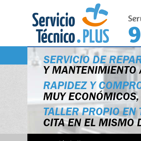
Ser
9