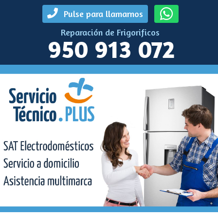
Pulse para llamarnos
Reparación de Frigorificos
950 913 072