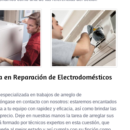
a en Reparación de Electrodomésticos
especializada en trabajos de arreglo de
óngase en contacto con nosotros: estaremos encantados
 a tu equipo con rapidez y eficacia, así como brindar las
 precio. Deje en nuestras manos la tarea de arreglar sus
 formado por técnicos expertos en esta cuestión, que
erle al mejor estado y así cumpla con su finción como