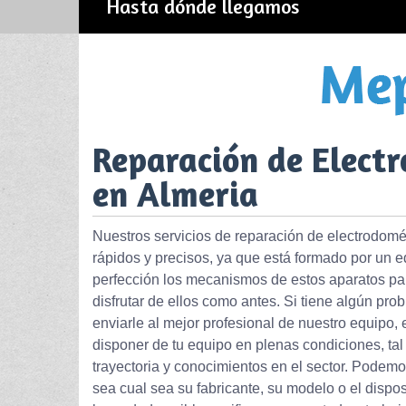
Hasta dónde llegamos
Reparación de Elec
en Almeria
Nuestros servicios de reparación de electrodom
rápidos y precisos, ya que está formado por un e
perfección los mecanismos de estos aparatos pa
disfrutar de ellos como antes. Si tiene algún pr
enviarle al mejor profesional de nuestro equipo,
disponer de tu equipo en plenas condiciones, tal
trayectoria y conocimientos en el sector. Podem
sea cual sea su fabricante, su modelo o el dispo