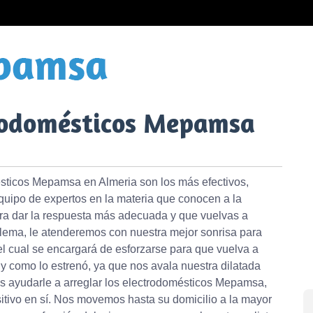
trodomésticos Mepamsa
ésticos Mepamsa en Almeria son los más efectivos,
quipo de expertos en la materia que conocen a la
ra dar la respuesta más adecuada y que vuelvas a
oblema, le atenderemos con nuestra mejor sonrisa para
 el cual se encargará de esforzarse para que vuelva a
 y como lo estrenó, ya que nos avala nuestra dilatada
os ayudarle a arreglar los electrodomésticos Mepamsa,
sitivo en sí. Nos movemos hasta su domicilio a la mayor