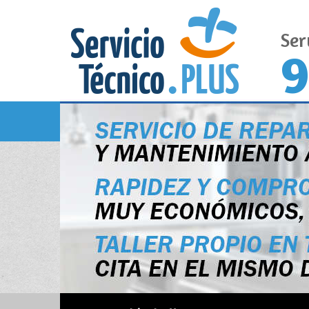
Ser
9