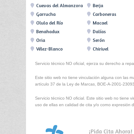
Cuevas del Almanzora
Berja
Garrucha
Carboneras
Olula del Río
Macael
Benahadux
Dalías
Oria
Serón
Vélez-Blanco
Chirivel
Servicio técnico NO oficial, ejerza su derecho a rep
Este sitio web no tiene vinculación alguna con las 
artículo 37 de la Ley de Marcas, BOE-A-2001-2309
Servicio técnico NO oficial. Este sitio web no tien
uso de ellas en calidad de cita y/o como expresión de
¡Pida Cita Ahora!