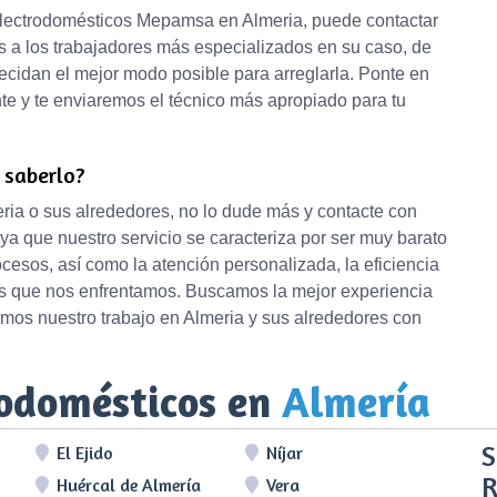
 electrodomésticos Mepamsa en Almeria, puede contactar
 a los trabajadores más especializados en su caso, de
ecidan el mejor modo posible para arreglarla. Ponte en
nte y te enviaremos el técnico más apropiado para tu
e saberlo?
eria o sus alrededores, no lo dude más y contacte con
ya que nuestro servicio se caracteriza por ser muy barato
cesos, así como la atención personalizada, la eficiencia
a los que nos enfrentamos. Buscamos la mejor experiencia
mos nuestro trabajo en Almeria y sus alrededores con
rodomésticos en
Almería
S
El Ejido
Níjar
R
Huércal de Almería
Vera