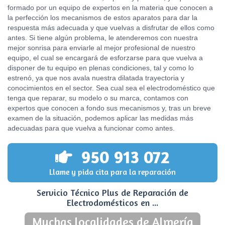
formado por un equipo de expertos en la materia que conocen a
la perfección los mecanismos de estos aparatos para dar la
respuesta más adecuada y que vuelvas a disfrutar de ellos como
antes. Si tiene algún problema, le atenderemos con nuestra
mejor sonrisa para enviarle al mejor profesional de nuestro
equipo, el cual se encargará de esforzarse para que vuelva a
disponer de tu equipo en plenas condiciones, tal y como lo
estrenó, ya que nos avala nuestra dilatada trayectoria y
conocimientos en el sector. Sea cual sea el electrodoméstico que
tenga que reparar, su modelo o su marca, contamos con
expertos que conocen a fondo sus mecanismos y, tras un breve
examen de la situación, podemos aplicar las medidas más
adecuadas para que vuelva a funcionar como antes.
950 913 072
Llame y pida cita para la reparación
Servicio Técnico Plus de Reparación de
Electrodomésticos en ...
Muchas localidades de Almería