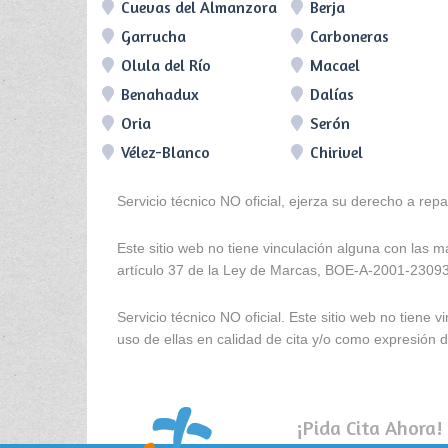
Cuevas del Almanzora
Berja
Garrucha
Carboneras
Olula del Río
Macael
Benahadux
Dalías
Oria
Serón
Vélez-Blanco
Chirivel
Servicio técnico NO oficial, ejerza su derecho a rep
Este sitio web no tiene vinculación alguna con las 
artículo 37 de la Ley de Marcas, BOE-A-2001-2309
Servicio técnico NO oficial. Este sitio web no tien
uso de ellas en calidad de cita y/o como expresión de
¡Pida Cita Ahora!