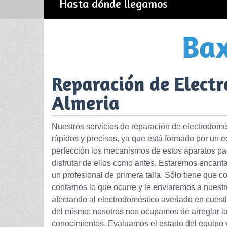
Hasta dónde llegamos
Reparación de Electr
Almeria
Nuestros servicios de reparación de electrodomé
rápidos y precisos, ya que está formado por un e
perfección los mecanismos de estos aparatos pa
disfrutar de ellos como antes. Estaremos encant
un profesional de primera talla. Sólo tiene que co
contarnos lo que ocurre y le enviaremos a nuestr
afectando al electrodoméstico averiado en cuesti
del mismo: nosotros nos ocupamos de arreglar la 
conocimientos. Evaluamos el estado del equipo y