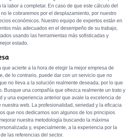
 la labor a completar. En caso de que este cálculo del
, no le cobraremos por el desplazamiento, por nuestro
ecios económicos. Nuestro equipo de expertos están en
ientos más adecuados en el desempeño de su trabajo,
ltados usando las herramientas más sofisticadas y
mejor estado.
esa
que acierte a la hora de elegir la mejor empresa de
, de lo contrario, puede dar con un servicio que no
ue no lleva a la solución realmente deseada, por lo que
pio. Busque una compañía que ofrezca realmente un trato y
d y una experiencia anterior que avale la excelencia de
 nuestra web. La profesionalidad, seriedad y la eficacia
 los que nos dedicamos son algunos de los principios
 mejorar nuestra metodología buscando la máxima
personalizada y, especialmente, a la experiencia por la
 las referencias del sector.