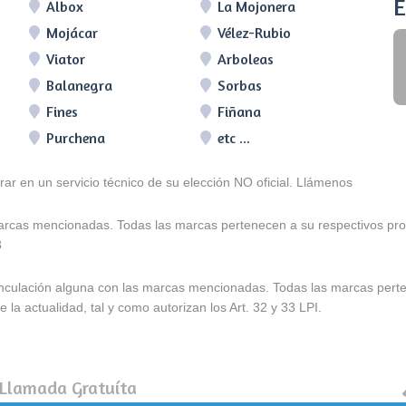
E
Albox
La Mojonera
Mojácar
Vélez-Rubio
Viator
Arboleas
Balanegra
Sorbas
Fines
Fiñana
Purchena
etc ...
arar en un servicio técnico de su elección NO oficial. Llámenos
marcas mencionadas. Todas las marcas pertenecen a su respectivos prop
3
e vinculación alguna con las marcas mencionadas. Todas las marcas pert
 la actualidad, tal y como autorizan los Art. 32 y 33 LPI.
 Llamada Gratuíta