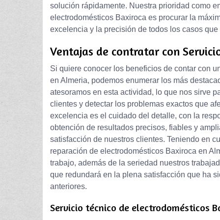
solución rápidamente. Nuestra prioridad como e
electrodomésticos Baxiroca es procurar la máxima
excelencia y la precisión de todos los casos que
Ventajas de contratar con Servici
Si quiere conocer los beneficios de contar con u
en Almeria, podemos enumerar los más destacados
atesoramos en esta actividad, lo que nos sirve p
clientes y detectar los problemas exactos que af
excelencia es el cuidado del detalle, con la resp
obtención de resultados precisos, fiables y ampl
satisfacción de nuestros clientes. Teniendo en cu
reparación de electrodomésticos Baxiroca en Alme
trabajo, además de la seriedad nuestros trabajad
que redundará en la plena satisfacción que ha si
anteriores.
Servicio técnico de electrodomésticos B