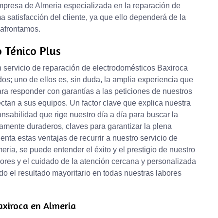
mpresa de Almeria especializada en la reparación de
 satisfacción del cliente, ya que ello dependerá de la
 afrontamos.
o Ténico Plus
n servicio de reparación de electrodomésticos Baxiroca
; uno de ellos es, sin duda, la amplia experiencia que
ara responder con garantías a las peticiones de nuestros
ectan a sus equipos. Un factor clave que explica nuestra
onsabilidad que rige nuestro día a día para buscar la
iamente duraderos, claves para garantizar la plena
enta estas ventajas de recurrir a nuestro servicio de
ria, se puede entender el éxito y el prestigio de nuestro
ores y el cuidado de la atención cercana y personalizada
do el resultado mayoritario en todas nuestras labores
axiroca en Almeria