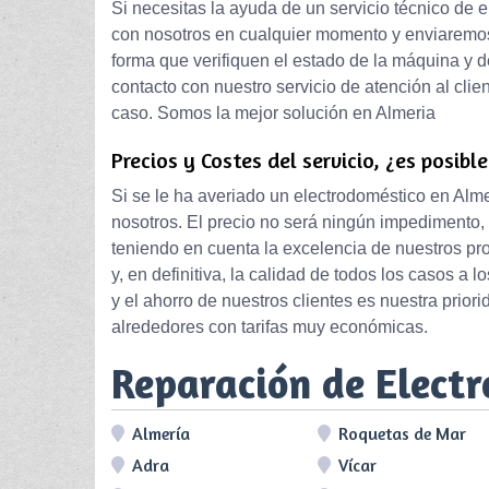
Si necesitas la ayuda de un servicio técnico de 
con nosotros en cualquier momento y enviaremos
forma que verifiquen el estado de la máquina y d
contacto con nuestro servicio de atención al clie
caso. Somos la mejor solución en Almeria
Precios y Costes del servicio, ¿es posibl
Si se le ha averiado un electrodoméstico en Alm
nosotros. El precio no será ningún impedimento, 
teniendo en cuenta la excelencia de nuestros pro
y, en definitiva, la calidad de todos los casos a
y el ahorro de nuestros clientes es nuestra pri
alrededores con tarifas muy económicas.
Reparación de Elect
Almería
Roquetas de Mar
Adra
Vícar