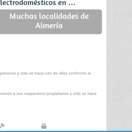
lectrodomésticos en ...
Muchas localidades de
Almería
ietarios y sólo se hace uso de ellas conforme al
enecen a sus respectivos propietarios y sólo se hace
Aviso legal
Protección de datos