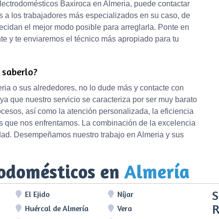
electrodomésticos Baxiroca en Almeria, puede contactar
 a los trabajadores más especializados en su caso, de
ecidan el mejor modo posible para arreglarla. Ponte en
nte y te enviaremos el técnico más apropiado para tu
e saberlo?
eria o sus alrededores, no lo dude más y contacte con
ya que nuestro servicio se caracteriza por ser muy barato
cesos, así como la atención personalizada, la eficiencia
 los que nos enfrentamos. La combinación de la excelencia
oridad. Desempeñamos nuestro trabajo en Almeria y sus
rodomésticos en
Almería
S
El Ejido
Níjar
R
Huércal de Almería
Vera