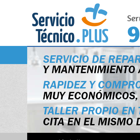
Ser
9