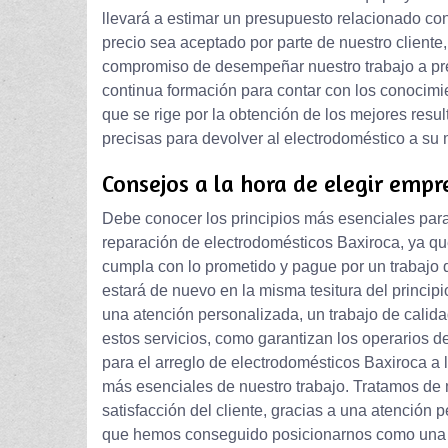
llevará a estimar un presupuesto relacionado con
precio sea aceptado por parte de nuestro cliente
compromiso de desempeñar nuestro trabajo a pr
continua formación para contar con los conocim
que se rige por la obtención de los mejores resu
precisas para devolver al electrodoméstico a su 
Consejos a la hora de elegir empr
Debe conocer los principios más esenciales para 
reparación de electrodomésticos Baxiroca, ya que
cumpla con lo prometido y pague por un trabajo q
estará de nuevo en la misma tesitura del princi
una atención personalizada, un trabajo de calida
estos servicios, como garantizan los operarios de
para el arreglo de electrodomésticos Baxiroca a
más esenciales de nuestro trabajo. Tratamos de
satisfacción del cliente, gracias a una atención 
que hemos conseguido posicionarnos como una de