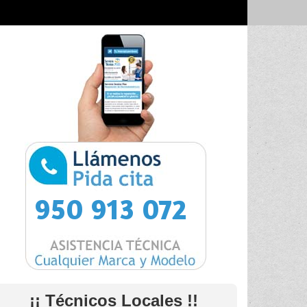
950 913 072
¡¡ Técnicos Locales !!