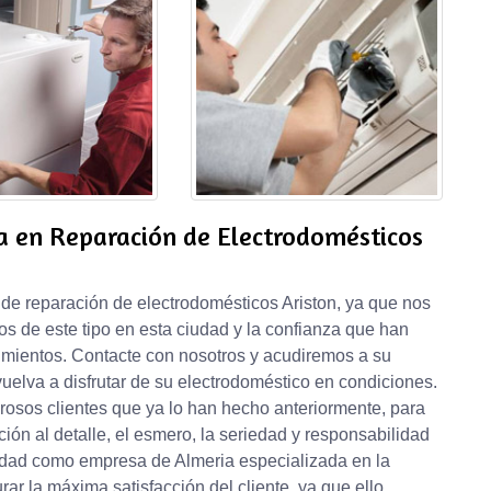
a en Reparación de Electrodomésticos
de reparación de electrodomésticos Ariston, ya que nos
s de este tipo en esta ciudad y la confianza que han
imientos. Contacte con nosotros y acudiremos a su
uelva a disfrutar de su electrodoméstico en condiciones.
rosos clientes que ya lo han hecho anteriormente, para
ción al detalle, el esmero, la seriedad y responsabilidad
ridad como empresa de Almeria especializada en la
ar la máxima satisfacción del cliente, ya que ello