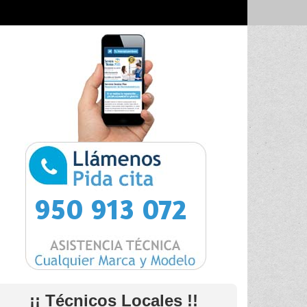
950 913 072
¡¡ Técnicos Locales !!