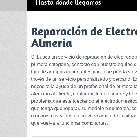
Hasta dónde llegamos
Reparación de Electr
Almeria
Si busca un servicio de reparación de electrodom
primera categoría, contacte con nuestro equipo 
tipo de arreglos importantes para que pueda volv
través de un servicio personalizado y cercano.
necesite la ayuda de un profesional de primera ta
atención al cliente, contarnos lo que ocurre y le
problema que esté afectando al electrodoméstico
que tenga que reparar, su modelo o su marca, c
mecanismos y, tras un breve examen de la situ
que vuelva a funcionar como antes.