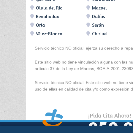
Olula del Río
Macael
Benahadux
Dalías
Oria
Serón
Vélez-Blanco
Chirivel
Servicio técnico NO oficial, ejerza su derecho a rep
Este sitio web no tiene vinculación alguna con las 
artículo 37 de la Ley de Marcas, BOE-A-2001-2309
Servicio técnico NO oficial. Este sitio web no tien
uso de ellas en calidad de cita y/o como expresión de
¡Pida Cita Ahora!
950 9